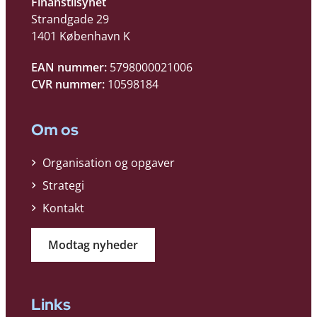
Finanstilsynet
Strandgade 29
1401 København K
EAN nummer:
5798000021006
CVR nummer:
10598184
Om os
Organisation og opgaver
Strategi
Kontakt
Modtag nyheder
Links