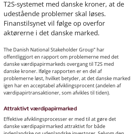
T2S-systemet med danske kroner, at de
udestående problemer skal løses.
Finanstilsynet vil følge op overfor
aktørerne i det danske marked.
The Danish National Stakeholder Group” har
offentliggjort en rapport om problemerne med det
danske værdipapirmarkeds overgang til T2S med
danske kroner. Ifølge rapporten er en del af
problemerne løst, hvilket betyder, at det danske marked
igen har en acceptabel afviklingsprocent (andelen af
værdipapirtransaktioner, som afvikles til tiden).
Attraktivt værdipapirmarked
Effektive afviklingsprocesser er med til at gøre det
danske værdipapirmarked attraktivt for både
indenlandske og udenlandske investorer. Selvom den