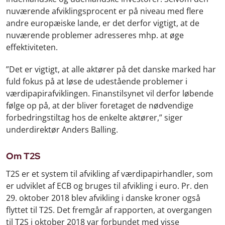
nuværende afviklingsprocent er på niveau med flere
andre europæiske lande, er det derfor vigtigt, at de
nuværende problemer adresseres mhp. at øge
effektiviteten.
”Det er vigtigt, at alle aktører på det danske marked har
fuld fokus på at løse de udestående problemer i
værdipapirafviklingen. Finanstilsynet vil derfor løbende
følge op på, at der bliver foretaget de nødvendige
forbedringstiltag hos de enkelte aktører,” siger
underdirektør Anders Balling.
Om T2S
T2S er et system til afvikling af værdipapirhandler, som
er udviklet af ECB og bruges til afvikling i euro. Pr. den
29. oktober 2018 blev afvikling i danske kroner også
flyttet til T2S. Det fremgår af rapporten, at overgangen
til T2S i oktober 2018 var forbundet med visse