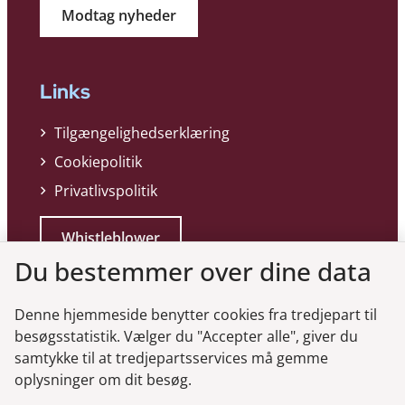
Modtag nyheder
Links
Tilgængelighedserklæring
Cookiepolitik
Privatlivspolitik
Whistleblower
Du bestemmer over dine data
Denne hjemmeside benytter cookies fra tredjepart til
besøgsstatistik. Vælger du "Accepter alle", giver du
samtykke til at tredjepartsservices må gemme
Genveje
oplysninger om dit besøg.