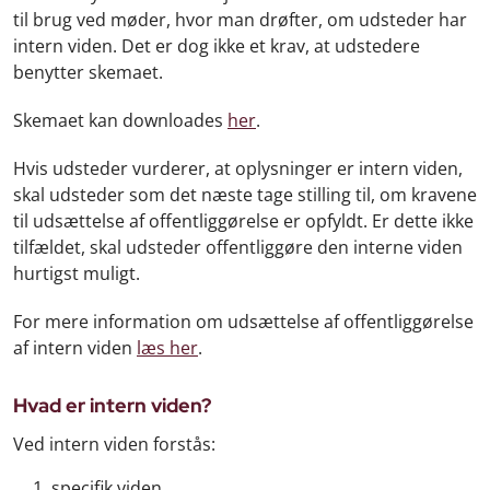
til brug ved møder, hvor man drøfter, om udsteder har
intern viden. Det er dog ikke et krav, at udstedere
benytter skemaet.
Skemaet kan downloades
her
.
Hvis udsteder vurderer, at oplysninger er intern viden,
skal udsteder som det næste tage stilling til, om kravene
til udsættelse af offentliggørelse er opfyldt. Er dette ikke
tilfældet, skal udsteder offentliggøre den interne viden
hurtigst muligt.
For mere information om udsættelse af offentliggørelse
af intern viden
læs her
.
Hvad er intern viden?
Ved intern viden forstås:
specifik viden,