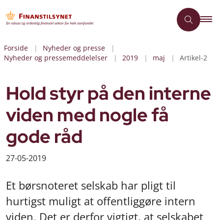
Forside
Nyheder og presse
Nyheder og pressemeddelelser
2019
maj
Artikel-2
Hold styr på den interne
viden med nogle få
gode råd
27-05-2019
Et børsnoteret selskab har pligt til
hurtigst muligt at offentliggøre intern
viden. Det er derfor vigtigt, at selskabet