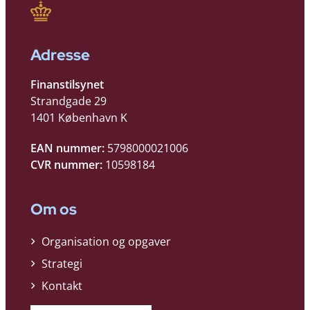
Adresse
Finanstilsynet
Strandgade 29
1401 København K
EAN nummer:
5798000021006
CVR nummer:
10598184
Om os
Organisation og opgaver
Strategi
Kontakt