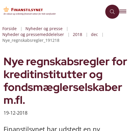
Forside
Nyheder og presse
Nyheder og pressemeddelelser
2018
dec
Nye_regnskabsregler_191218
Nye regnskabsregler for
kreditinstitutter og
fondsmæglerselskaber
m.fl.
19-12-2018
Finanstilsynet har udstedt en ny