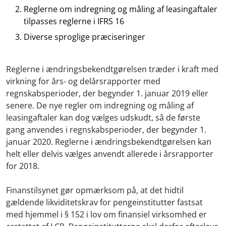
Reglerne om indregning og måling af leasingaftaler
tilpasses reglerne i IFRS 16
Diverse sproglige præciseringer
Reglerne i ændringsbekendtgørelsen træder i kraft med
virkning for års- og delårsrapporter med
regnskabsperioder, der begynder 1. januar 2019 eller
senere. De nye regler om indregning og måling af
leasingaftaler kan dog vælges udskudt, så de første
gang anvendes i regnskabsperioder, der begynder 1.
januar 2020. Reglerne i ændringsbekendtgørelsen kan
helt eller delvis vælges anvendt allerede i årsrapporter
for 2018.
Finanstilsynet gør opmærksom på, at det hidtil
gældende likviditetskrav for pengeinstitutter fastsat
med hjemmel i §
152 i lov om finansiel virksomhed er