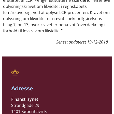
erstattet af LCR. Pengeinstitutterne skal derfor efterleve
oplysningskravet om likviditet i regnskabets
femårsoversigt ved at oplyse LCR-procenten. Kravet om
oplysning om likviditet er nævnt i bekendtgørelsens
bilag 7, nr. 13, hvor kravet er benævnt ”overdækning i
forhold til lovkrav om likviditet”.
Senest opdateret
19-12-2018
Adresse
Finanstilsynet
Strandgade 29
1401 København K