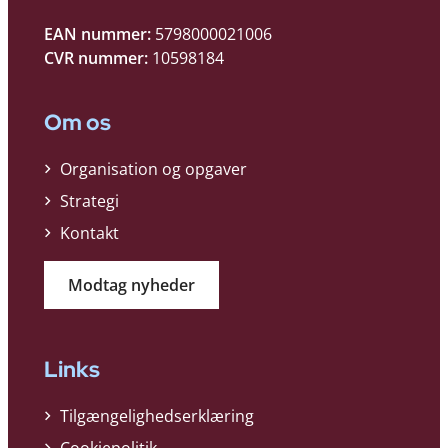
EAN nummer:
5798000021006
CVR nummer:
10598184
Om os
Organisation og opgaver
Strategi
Kontakt
Modtag nyheder
Links
Tilgængelighedserklæring