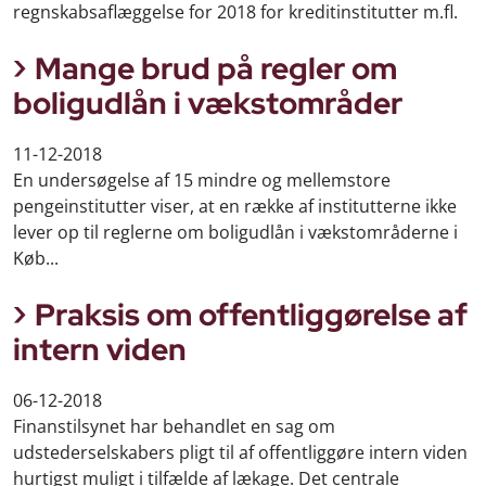
regnskabsaflæggelse for 2018 for kreditinstitutter m.fl.
Mange brud på regler om
boligudlån i vækstområder
11-12-2018
En undersøgelse af 15 mindre og mellemstore
pengeinstitutter viser, at en række af institutterne ikke
lever op til reglerne om boligudlån i vækstområderne i
Køb...
Praksis om offentliggørelse af
intern viden
06-12-2018
Finanstilsynet har behandlet en sag om
udstederselskabers pligt til af offentliggøre intern viden
hurtigst muligt i tilfælde af lækage. Det centrale