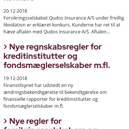
20-12-2018
Forsikringsselskabet Qudos Insurance A/S under frivillig
likvidation er erklæret konkurs. Kunderne har ret til at
hæve aftalen med Qudos Insurance A/S. Aftalen...
Nye regnskabsregler for
kreditinstitutter og
fondsmæglerselskaber m.fl.
19-12-2018
Finanstilsynet har udstedt en ny
ændringsbekendtgørelse til bekendtgørelse om
finansielle rapporter for kreditinstitutter og
fondsmæglerselskaber m.fl.
Nye regler for