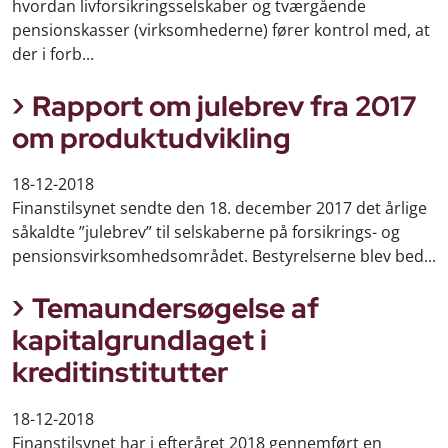
hvordan livforsikringsselskaber og tværgående
pensionskasser (virksomhederne) fører kontrol med, at
der i forb...
Rapport om julebrev fra 2017
om produktudvikling
18-12-2018
Finanstilsynet sendte den 18. december 2017 det årlige
såkaldte ”julebrev” til selskaberne på forsikrings- og
pensionsvirksomhedsområdet. Bestyrelserne blev bed...
Temaundersøgelse af
kapitalgrundlaget i
kreditinstitutter
18-12-2018
Finanstilsynet har i efteråret 2018 gennemført en