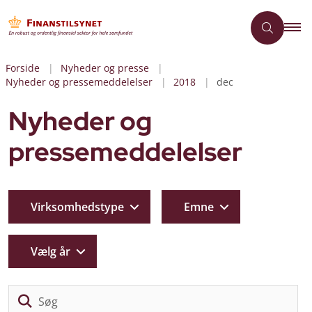
Forside
Nyheder og presse
Nyheder og pressemeddelelser
2018
dec
Nyheder og
pressemeddelelser
Virksomhedstype
Emne
Vælg år
Sø