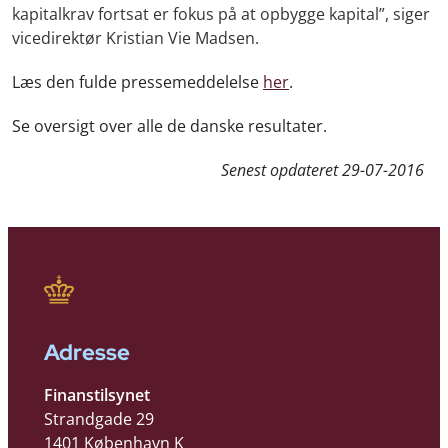
kapitalkrav
fortsat er fokus på at opbygge kapital”, siger
vicedirektør Kristian Vie Madsen
.
Læs den fulde pressemeddelelse
her
.
Se oversigt over alle de danske resultater.
Senest opdateret
29-07-2016
Adresse
Finanstilsynet
Strandgade 29
1401 København K