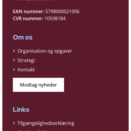
EAN nummer:
5798000021006
CVR nummer:
10598184
Om os
Organisation og opgaver
Strategi
Kontakt
Modtag nyheder
Links
Tilgængelighedserklæring