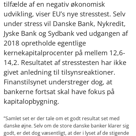
tilfælde af en negativ økonomisk
udvikling, viser EU’s nye stresstest. Selv
under stress vil Danske Bank, Nykredit,
Jyske Bank og Sydbank ved udgangen af
2018 opretholde egentlige
kernekapitalprocenter på mellem 12,6-
14,2. Resultatet af stresstesten har ikke
givet anledning til tilsynsreaktioner.
Finanstilsynet understreger dog, at
bankerne fortsat skal have fokus på
kapitalopbygning.
”Samlet set er der tale om et godt resultat set med
danske øjne. Selv om de store danske banker klarer sig
godt, er det dog væsentligt, at der
i lyset af de stigende