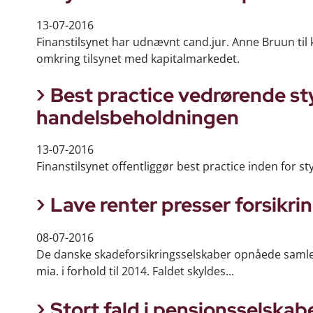
13-07-2016
Finanstilsynet har udnævnt cand.jur. Anne Bruun til 
omkring tilsynet med kapitalmarkedet.
Best practice vedrørende styr
handelsbeholdningen
13-07-2016
Finanstilsynet offentliggør best practice inden for st
Lave renter presser forsikri
08-07-2016
De danske skadeforsikringsselskaber opnåede samlet se
mia. i forhold til 2014. Faldet skyldes...
Stort fald i pensionsselskabe