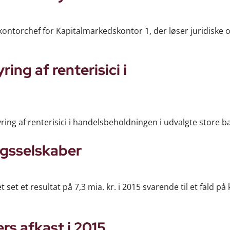
kontorchef for Kapitalmarkedskontor 1, der løser juridiske 
ing af renterisici i
yring af renterisici i handelsbeholdningen i udvalgte store b
ngsselskaber
t et resultat på 7,3 mia. kr. i 2015 svarende til et fald på
rs afkast i 2015