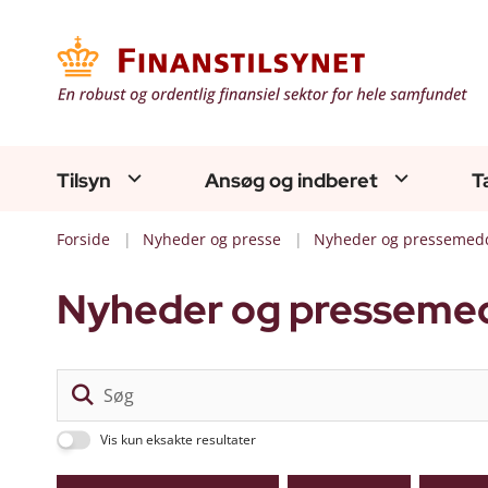
Tilsyn
Ansøg og indberet
T
Forside
Nyheder og presse
Nyheder og pressemedd
Nyheder og pressemed
Vis kun eksakte resultater