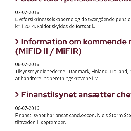
07-07-2016
Livsforsikringsselskaberne og de tværgående pensions
kr. i 2014. Faldet skyldes de fortsat l...
Information om kommende reg
(MiFID II / MiFIR)
06-07-2016
Tilsynsmyndighederne i Danmark, Finland, Holland, No
at håndtere indberetningskravene i Mi...
Finanstilsynet ansætter c
06-07-2016
Finanstilsynet har ansat cand.oecon. Niels Storm 
tiltræder 1. september.