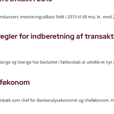
kassers investeringsafkast faldt i 2015 til 68 mia. kr. mod 
ler for indberetning af transakt
rge og Sverige har besluttet i fællesskab at udvikle et nyt 
heføkonom
Stenbæk som chef for Bankanalysekontoret og cheføkonom. 