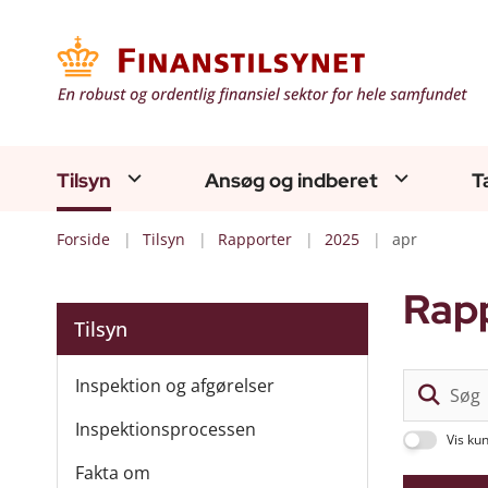
Tilsyn
Ansøg og indberet
T
Forside
Tilsyn
Rapporter
2025
apr
Rap
Tilsyn
Inspektion og afgørelser
Inspektionsprocessen
Vis ku
Fakta om