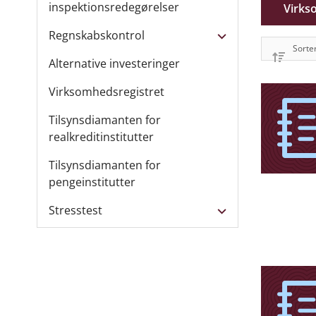
inspektionsredegørelser
Virks
Regnskabskontrol
Alternative investeringer
Virksomhedsregistret
Tilsynsdiamanten for
realkreditinstitutter
Tilsynsdiamanten for
pengeinstitutter
Stresstest