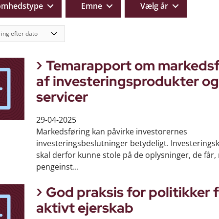
omhedstype
Emne
Vælg år
Temarapport om markedsf
af investeringsprodukter og
servicer
29-04-2025
Markedsføring kan påvirke investorernes
investeringsbeslutninger betydeligt. Investering
skal derfor kunne stole på de oplysninger, de får,
pengeinst...
God praksis for politikker 
aktivt ejerskab