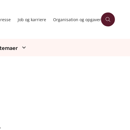
resse
Job og karriere
Organisation og opgaver
 temaer
r