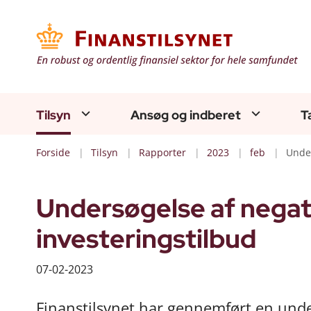
Tilsyn
Ansøg og indberet
T
Forside
Tilsyn
Rapporter
2023
feb
Unde
Undersøgelse af negat
investeringstilbud
07-02-2023
Finanstilsynet har gennemført en unde