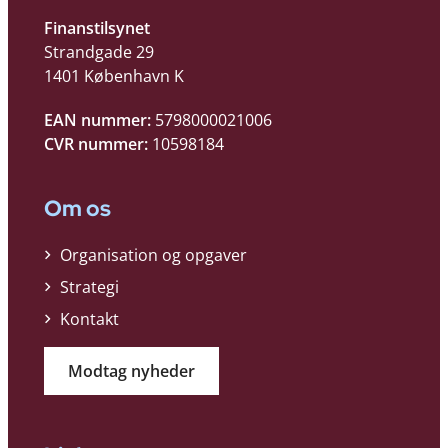
Finanstilsynet
Strandgade 29
1401 København K
EAN nummer:
5798000021006
CVR nummer:
10598184
Om os
Organisation og opgaver
Strategi
Kontakt
Modtag nyheder