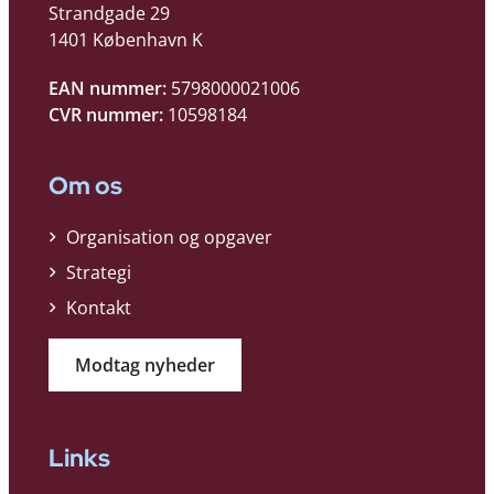
Strandgade 29
1401 København K
EAN nummer:
5798000021006
CVR nummer:
10598184
Om os
Organisation og opgaver
Strategi
Kontakt
Modtag nyheder
Links