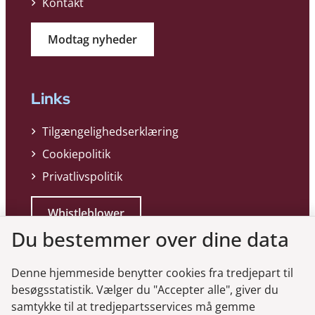
Kontakt
Modtag nyheder
Links
Tilgængelighedserklæring
Cookiepolitik
Privatlivspolitik
Whistleblower
Du bestemmer over dine data
Denne hjemmeside benytter cookies fra tredjepart til
besøgsstatistik. Vælger du "Accepter alle", giver du
samtykke til at tredjepartsservices må gemme