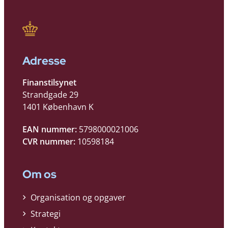
Adresse
Finanstilsynet
Strandgade 29
1401 København K
EAN nummer:
5798000021006
CVR nummer:
10598184
Om os
Organisation og opgaver
Strategi