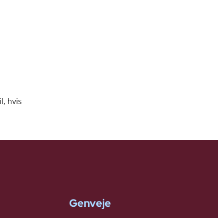
, hvis
Genveje