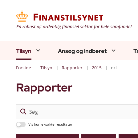
Tilsyn
Ansøg og indberet
T
Forside
Tilsyn
Rapporter
2015
okt
Rapporter
Vis kun eksakte resultater