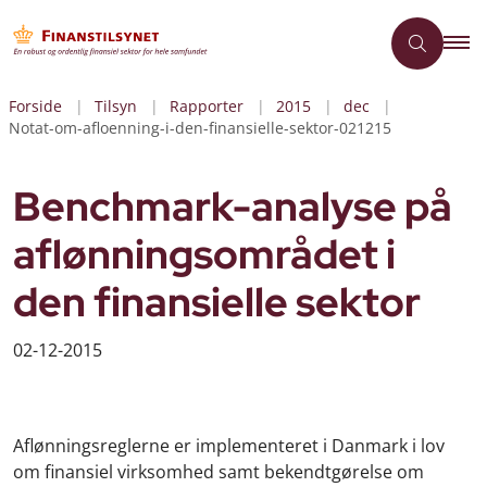
Forside
Tilsyn
Rapporter
2015
dec
Notat-om-afloenning-i-den-finansielle-sektor-021215
Benchmark-analyse på
aflønningsområdet i
den finansielle sektor
02-12-2015
Aflønningsreglerne er implementeret i Danmark i lov
om finansiel virksomhed samt bekendtgørelse om