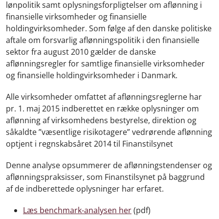
lønpolitik samt oplysningsforpligtelser om aflønning i
finansielle virksomheder og finansielle
holdingvirksomheder. Som følge af den danske politiske
aftale om forsvarlig aflønningspolitik i den finansielle
sektor fra august 2010 gælder de danske
aflønningsregler for samtlige finansielle virksomheder
og finansielle holdingvirksomheder i Danmark.
Alle virksomheder omfattet af aflønningsreglerne har
pr. 1. maj 2015 indberettet en række oplysninger om
aflønning af virksomhedens bestyrelse, direktion og
såkaldte ”væsentlige risikotagere” vedrørende aflønning
optjent i regnskabsåret 2014 til Finanstilsynet
Denne analyse opsummerer de aflønningstendenser og
aflønningspraksisser, som Finanstilsynet på baggrund
af de indberettede oplysninger har erfaret.
Læs benchmark-analysen her
(pdf)