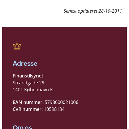
Senest opdateret
28-10-2011
Adresse
Finanstilsynet
Strandgade 29
1401 København K
EAN nummer:
5798000021006
CVR nummer:
10598184
Om os