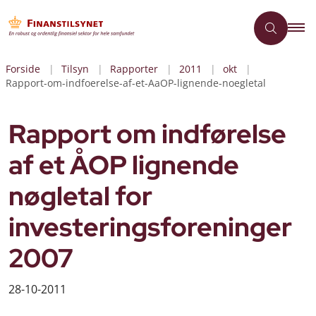
Forside
Tilsyn
Rapporter
2011
okt
Rapport-om-indfoerelse-af-et-AaOP-lignende-noegletal
Rapport om indførelse
af et ÅOP lignende
nøgletal for
investeringsforeninger
2007
28-10-2011