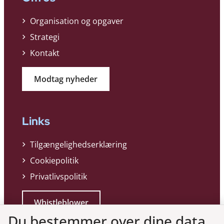
Organisation og opgaver
Strategi
Kontakt
Modtag nyheder
Links
Tilgængelighedserklæring
Cookiepolitik
Privatlivspolitik
Whistleblower
Du bestemmer over dine data