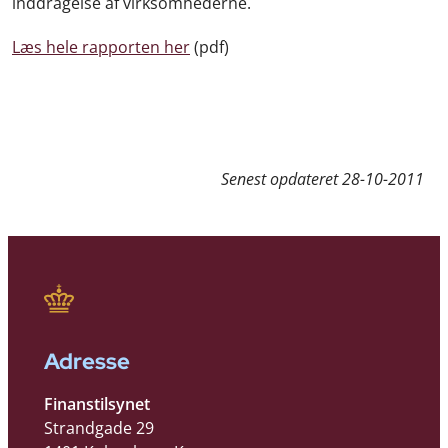
inddragelse af virksomhederne.
Læs hele rapporten her
(pdf)
Senest opdateret
28-10-2011
Adresse
Finanstilsynet
Strandgade 29