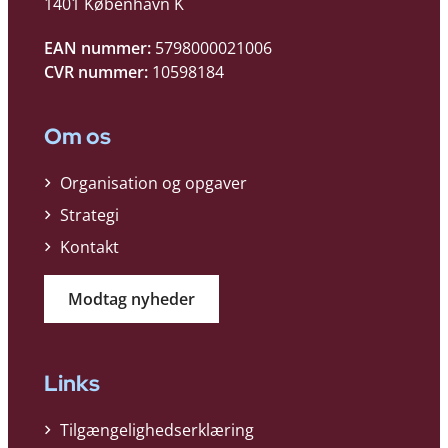
1401 København K
EAN nummer:
5798000021006
CVR nummer:
10598184
Om os
Organisation og opgaver
Strategi
Kontakt
Modtag nyheder
Links
Tilgængelighedserklæring