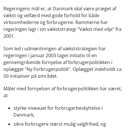
Regeringens mål er, at Danmark skal være præget af
vækst og velfærd med gode forhold for både
virksomhederne og forbrugerne. Rammerne har
regeringen lagt i sin vækststrategi "Vækst med vilje" fra
2001.
Som led i udmøntningen af vækststrategien har
regeringen i januar 2003 taget initiativ til en
gennemgribende fornyelse af forbrugerpolitikken i
oplægget "Ny Forbrugerpolitik". Oplægget indeholdt ca.
50 initiativer på området.
Målet med fornyelsen af forbrugerpolitikken har været,
at
styrke niveauet for forbrugerbeskyttelse i
Danmark,
sikre forbrugere størst mulig valgfrihed, og