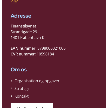
Adresse
Finanstilsynet
Strandgade 29
1401 København K
EAN nummer:
5798000021006
CVR nummer:
10598184
Om os
Organisation og opgaver
Strategi
Kontakt