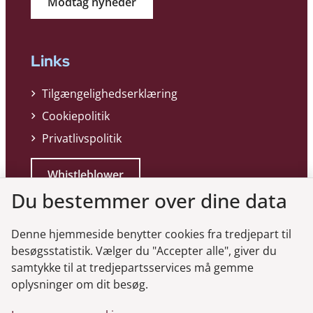
Modtag nyheder
Links
Tilgængelighedserklæring
Cookiepolitik
Privatlivspolitik
Whistleblower
Du bestemmer over dine data
Denne hjemmeside benytter cookies fra tredjepart til
besøgsstatistik. Vælger du "Accepter alle", giver du
samtykke til at tredjepartsservices må gemme
Genveje
oplysninger om dit besøg.