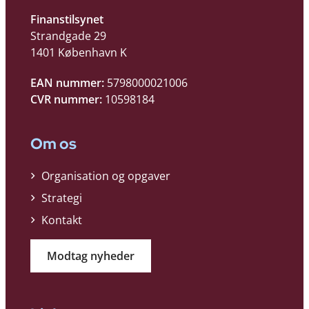
Finanstilsynet
Strandgade 29
1401 København K
EAN nummer:
5798000021006
CVR nummer:
10598184
Om os
Organisation og opgaver
Strategi
Kontakt
Modtag nyheder