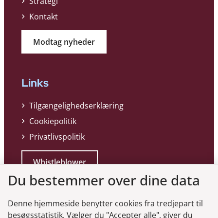
Strategi
Kontakt
Modtag nyheder
Links
Tilgængelighedserklæring
Cookiepolitik
Privatlivspolitik
Whistleblower
Du bestemmer over dine data
Denne hjemmeside benytter cookies fra tredjepart til
besøgsstatistik. Vælger du "Accepter alle", giver du