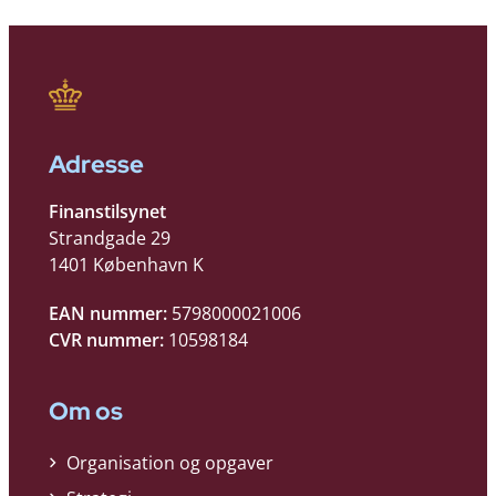
Adresse
Finanstilsynet
Strandgade 29
1401 København K
EAN nummer:
5798000021006
CVR nummer:
10598184
Om os
Organisation og opgaver