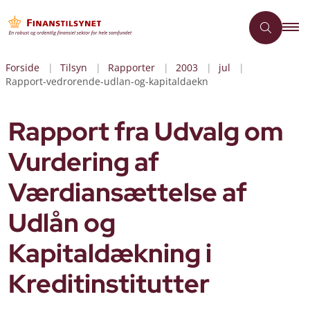
Forside
Tilsyn
Rapporter
2003
jul
Rapport-vedrorende-udlan-og-kapitaldaekn
Rapport fra Udvalg om
Vurdering af
Værdiansættelse af
Udlån og
Kapitaldækning i
Kreditinstitutter