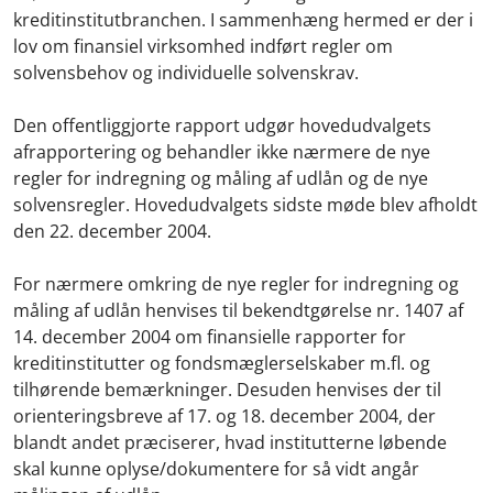
kreditinstitutbranchen. I sammenhæng hermed er der i
lov om finansiel virksomhed indført regler om
solvensbehov og individuelle solvenskrav.
Den offentliggjorte rapport udgør hovedudvalgets
afrapportering og behandler ikke nærmere de nye
regler for indregning og måling af udlån og de nye
solvensregler. Hovedudvalgets sidste møde blev afholdt
den 22. december 2004.
For nærmere omkring de nye regler for indregning og
måling af udlån henvises til bekendtgørelse nr. 1407 af
14. december 2004 om finansielle rapporter for
kreditinstitutter og fondsmæglerselskaber m.fl. og
tilhørende bemærkninger. Desuden henvises der til
orienteringsbreve af 17. og 18. december 2004, der
blandt andet præciserer, hvad institutterne løbende
skal kunne oplyse/dokumentere for så vidt angår