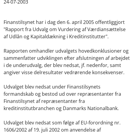
24-07-2003
Finanstilsynet har i dag den 6. april 2005 offentliggjort
"Rapport fra Udvalg om Vurdering af Værdiansættelse
af Udlån og Kapitaldækning i Kreditinstitutter".
Rapporten omhandler udvalgets hovedkonklusioner og
sammenfatter udviklingen efter afslutningen af arbejdet
i de underudvalg, der blev nedsat, jf. nedenfor, samt
angiver visse delresultater vedrørende konsekvenser.
Udvalget blev nedsat under Finanstilsynets
formandskab og bestod ud over repræsentanter fra
Finanstilsynet af repræsentanter fra
kreditinstitutbranchen og Danmarks Nationalbank.
Udvalget blev nedsat som følge af EU-forordning nr.
1606/2002 af 19. juli 2002 om anvendelse af