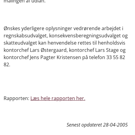
målingen af udlån.
Ønskes yderligere oplysninger vedrørende arbejdet i
regnskabsudvalget, konsekvensberegningsudvalget og
skatteudvalget kan henvendelse rettes til henholdsvis
kontorchef Lars Østergaard, kontorchef Lars Stage og
kontorchef Jens Pagter Kristensen på telefon 33 55 82
82.
Rapporten:
Læs hele rapporten her.
Senest opdateret
28-04-2005