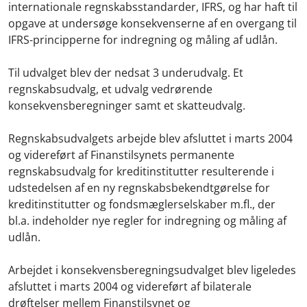
internationale regnskabsstandarder, IFRS, og har haft til
opgave at undersøge konsekvenserne af en overgang til
IFRS-principperne for indregning og måling af udlån.
Til udvalget blev der nedsat 3 underudvalg. Et
regnskabsudvalg, et udvalg vedrørende
konsekvensberegninger samt et skatteudvalg.
Regnskabsudvalgets arbejde blev afsluttet i marts 2004
og videreført af Finanstilsynets permanente
regnskabsudvalg for kreditinstitutter resulterende i
udstedelsen af en ny regnskabsbekendtgørelse for
kreditinstitutter og fondsmæglerselskaber m.fl., der
bl.a. indeholder nye regler for indregning og måling af
udlån.
Arbejdet i konsekvensberegningsudvalget blev ligeledes
afsluttet i marts 2004 og videreført af bilaterale
drøftelser mellem Finanstilsynet og