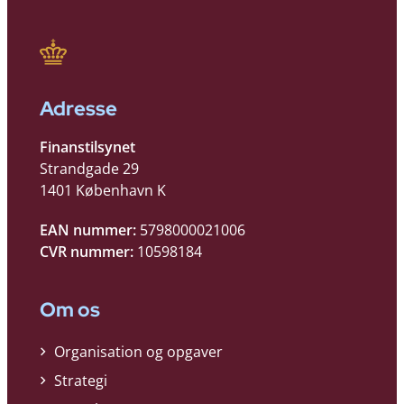
Adresse
Finanstilsynet
Strandgade 29
1401 København K
EAN nummer:
5798000021006
CVR nummer:
10598184
Om os
Organisation og opgaver
Strategi