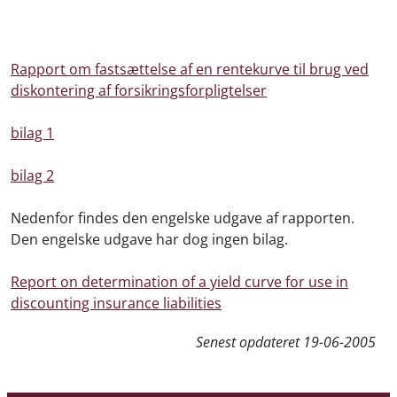
Rapport om fastsættelse af en rentekurve til brug ved
diskontering af forsikringsforpligtelser
bilag 1
bilag 2
Nedenfor findes den engelske udgave af rapporten.
Den engelske udgave har dog ingen bilag.
Report on determination of a yield curve for use in
discounting insurance liabilities
Senest opdateret
19-06-2005