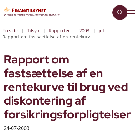
Forside
Tilsyn
Rapporter
2003
jul
Rapport-om-fastsaettelse-af-en-rentekurv
Rapport om
fastsættelse af en
rentekurve til brug ved
diskontering af
forsikringsforpligtelser
24-07-2003