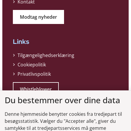
Kontakt
Modtag nyheder
Links
Tilgængelighedserklæring
Cookiepolitik
Privatlivspolitik
Whistleblower
Du bestemmer over dine data
Denne hjemmeside benytter cookies fra tredjepart til
besøgsstatistik. Vælger du "Accepter alle", giver du
samtykke til at tredjepartsservices må gemme