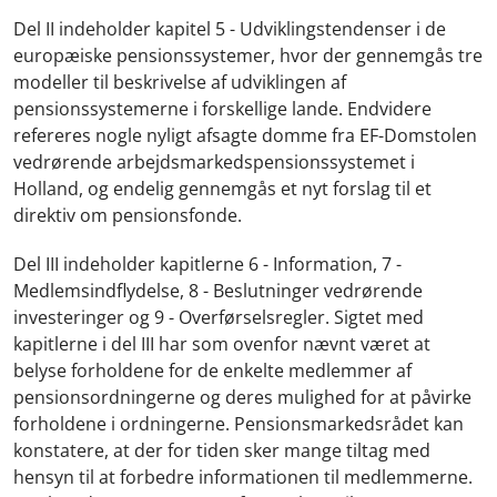
Del II indeholder kapitel 5 - Udviklingstendenser i de
europæiske pensionssystemer, hvor der gennemgås tre
modeller til beskrivelse af udviklingen af
pensionssystemerne i forskellige lande. Endvidere
refereres nogle nyligt afsagte domme fra EF-Domstolen
vedrørende arbejdsmarkedspensionssystemet i
Holland, og endelig gennemgås et nyt forslag til et
direktiv om pensionsfonde.
Del III indeholder kapitlerne 6 - Information, 7 -
Medlemsindflydelse, 8 - Beslutninger vedrørende
investeringer og 9 - Overførselsregler. Sigtet med
kapitlerne i del III har som ovenfor nævnt været at
belyse forholdene for de enkelte medlemmer af
pensionsordningerne og deres mulighed for at påvirke
forholdene i ordningerne. Pensionsmarkedsrådet kan
konstatere, at der for tiden sker mange tiltag med
hensyn til at forbedre informationen til medlemmerne.