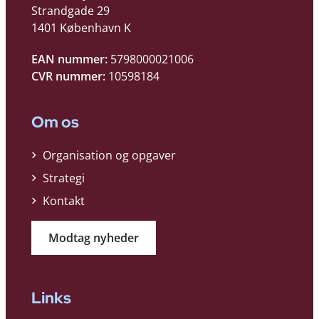
Strandgade 29
1401 København K
EAN nummer:
5798000021006
CVR nummer:
10598184
Om os
Organisation og opgaver
Strategi
Kontakt
Modtag nyheder
Links