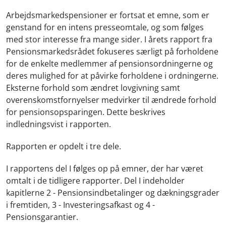
Arbejdsmarkedspensioner er fortsat et emne, som er
genstand for en intens presseomtale, og som følges
med stor interesse fra mange sider. I årets rapport fra
Pensionsmarkedsrådet fokuseres særligt på forholdene
for de enkelte medlemmer af pensionsordningerne og
deres mulighed for at påvirke forholdene i ordningerne.
Eksterne forhold som ændret lovgivning samt
overenskomstfornyelser medvirker til ændrede forhold
for pensionsopsparingen. Dette beskrives
indledningsvist i rapporten.
Rapporten er opdelt i tre dele.
I rapportens del I følges op på emner, der har været
omtalt i de tidligere rapporter. Del I indeholder
kapitlerne 2 - Pensionsindbetalinger og dækningsgrader
i fremtiden, 3 - Investeringsafkast og 4 -
Pensionsgarantier.