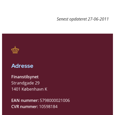
Senest opdateret
27-06-2011
Adresse
Finanstilsynet
Strandgade 29
1401 København K
EAN nummer:
5798000021006
CVR nummer:
10598184