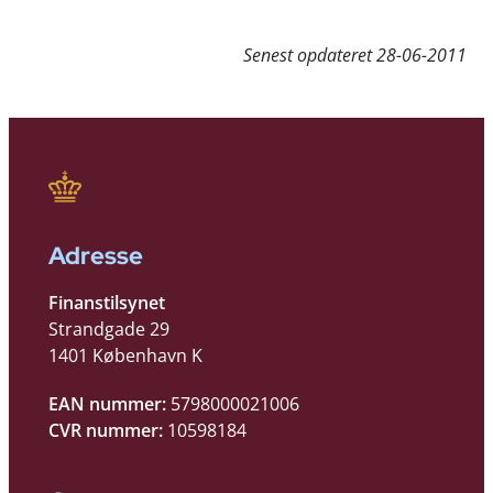
Senest opdateret
28-06-2011
Adresse
Finanstilsynet
Strandgade 29
1401 København K
EAN nummer:
5798000021006
CVR nummer:
10598184