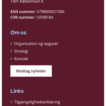
1401 København K
EAN nummer:
5798000021006
CVR nummer:
10598184
Om os
Organisation og opgaver
Strategi
Kontakt
Modtag nyheder
Links
Tilgængelighedserklæring