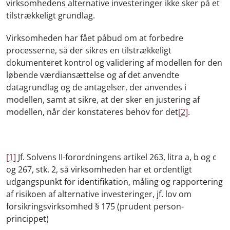
virksomhedens alternative investeringer ikke sker på et
tilstrækkeligt grundlag.
Virksomheden har fået påbud om at forbedre
processerne, så der sikres en tilstrækkeligt
dokumenteret kontrol og validering af modellen for den
løbende værdiansættelse og af det anvendte
datagrundlag og de antagelser, der anvendes i
modellen, samt at sikre, at der sker en justering af
modellen, når der konstateres behov for det
[2]
.
[1]
Jf. Solvens II-forordningens artikel 263, litra a, b og c
og 267, stk. 2, så virksomheden har et ordentligt
udgangspunkt for identifikation, måling og rapportering
af risikoen af alternative investeringer, jf. lov om
forsikringsvirksomhed § 175 (prudent person-
princippet)