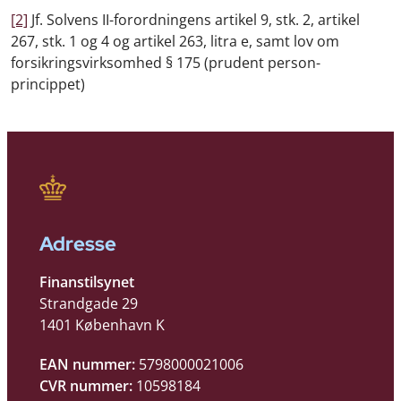
[2]
Jf. Solvens II-forordningens artikel 9, stk. 2, artikel
267, stk. 1 og 4 og artikel 263, litra e, samt lov om
forsikringsvirksomhed § 175 (prudent person-
princippet)
Adresse
Finanstilsynet
Strandgade 29
1401 København K
EAN nummer:
5798000021006
CVR nummer:
10598184