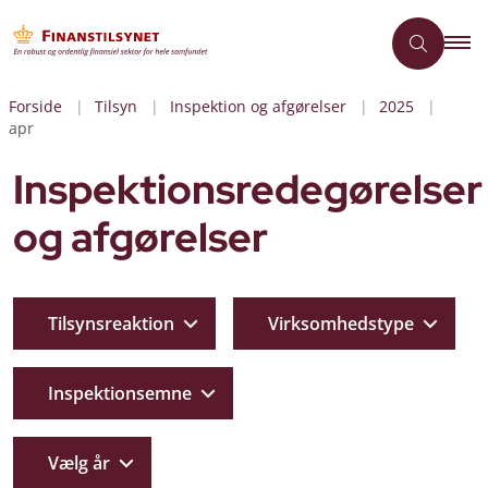
Forside
Tilsyn
Inspektion og afgørelser
2025
apr
Inspektionsredegørelser
og afgørelser
Tilsynsreaktion
Virksomhedstype
Inspektionsemne
Vælg år