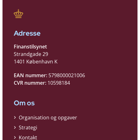
Adresse
Finanstilsynet
Strandgade 29
1401 København K
EAN nummer:
5798000021006
CVR nummer:
10598184
Om os
Organisation og opgaver
Strategi
Kontakt