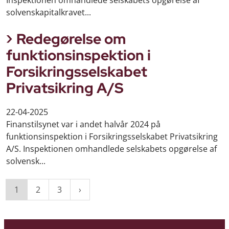
Inspektionen omhandlede selskabets opgørelse af
solvenskapitalkravet...
Redegørelse om
funktionsinspektion i
Forsikringsselskabet
Privatsikring A/S
22-04-2025
Finanstilsynet var i andet halvår 2024 på
funktionsinspektion i Forsikringsselskabet Privatsikring
A/S. Inspektionen omhandlede selskabets opgørelse af
solvensk...
1
2
3