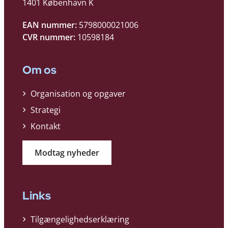
1401 København K
EAN nummer:
5798000021006
CVR nummer:
10598184
Om os
Organisation og opgaver
Strategi
Kontakt
Modtag nyheder
Links
Tilgængelighedserklæring