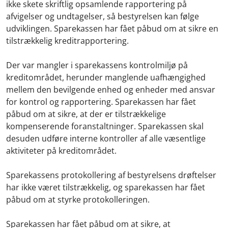
ikke skete skriftlig opsamlende rapportering på
afvigelser og undtagelser, så bestyrelsen kan følge
udviklingen. Sparekassen har fået påbud om at sikre en
tilstrækkelig kreditrapportering.
Der var mangler i sparekassens kontrolmiljø på
kreditområdet, herunder manglende uafhængighed
mellem den bevilgende enhed og enheder med ansvar
for kontrol og rapportering. Sparekassen har fået
påbud om at sikre, at der er tilstrækkelige
kompenserende foranstaltninger. Sparekassen skal
desuden udføre interne kontroller af alle væsentlige
aktiviteter på kreditområdet.
Sparekassens protokollering af bestyrelsens drøftelser
har ikke været tilstrækkelig, og sparekassen har fået
påbud om at styrke protokolleringen.
Sparekassen har fået påbud om at sikre, at