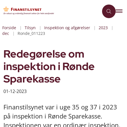
Forside
Tilsyn
Inspektion og afgørelser
2023
dec
Ronde_011223
Redegørelse om
inspektion i Rønde
Sparekasse
01-12-2023
Finanstilsynet var i uge 35 og 37 i 2023
på inspektion i Rønde Sparekasse.
Inspektionen var en ordinær inspektion,