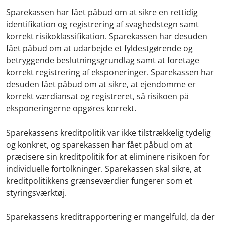
Sparekassen har fået påbud om at sikre en rettidig
identifikation og registrering af svaghedstegn samt
korrekt risikoklassifikation. Sparekassen har desuden
fået påbud om at udarbejde et fyldestgørende og
betryggende beslutningsgrundlag samt at foretage
korrekt registrering af eksponeringer. Sparekassen har
desuden fået påbud om at sikre, at ejendomme er
korrekt værdiansat og registreret, så risikoen på
eksponeringerne opgøres korrekt.
Sparekassens kreditpolitik var ikke tilstrækkelig tydelig
og konkret, og sparekassen har fået påbud om at
præcisere sin kreditpolitik for at eliminere risikoen for
individuelle fortolkninger. Sparekassen skal sikre, at
kreditpolitikkens grænseværdier fungerer som et
styringsværktøj.
Sparekassens kreditrapportering er mangelfuld, da der