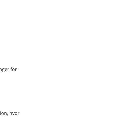
nger for
ion, hvor