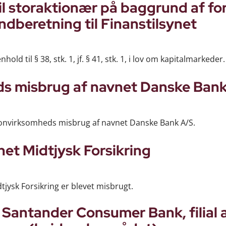
til storaktionær på baggrund af fo
ndberetning til Finanstilsynet
hold til § 38, stk. 1, jf. § 41, stk. 1, i lov om kapitalmarkeder.
ds misbrug af navnet Danske Ban
onvirksomheds misbrug af navnet Danske Bank A/S.
et Midtjysk Forsikring
tjysk Forsikring er blevet misbrugt.
 Santander Consumer Bank, filial 