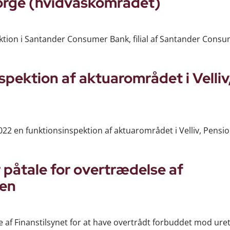
rge (hvidvaskområdet)
pektion i Santander Consumer Bank, filial af Santander Cons
pektion af aktuarområdet i Velliv
2 en funktionsinspektion af aktuarområdet i Velliv, Pensi
åtale for overtrædelse af
gen
 af Finanstilsynet for at have overtrådt forbuddet mod ur