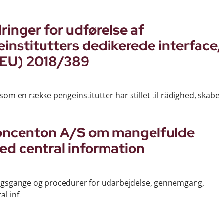
inger for udførelse af
institutters dedikerede interface, 
g (EU) 2018/389
 som en række pengeinstitutter har stillet til rådighed, skab
Koncenton A/S om mangelfulde
d central information
ingsgange og procedurer for udarbejdelse, gennemgang,
 inf...