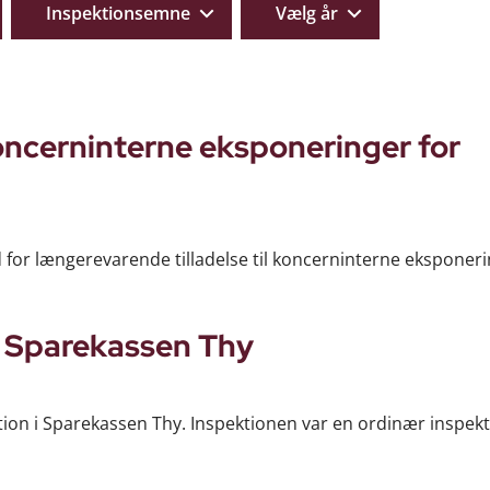
Inspektionsemne
Vælg år
 koncerninterne eksponeringer for
d for længerevarende tilladelse til koncerninterne eksponeri
i Sparekassen Thy
ktion i Sparekassen Thy. Inspektionen var en ordinær inspekt