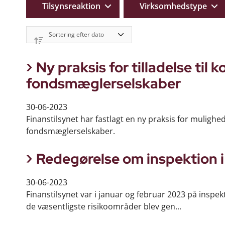
Tilsynsreaktion
Virksomhedstype
Ny praksis for tilladelse til
fondsmæglerselskaber
30-06-2023
Finanstilsynet har fastlagt en ny praksis for mulighe
fondsmæglerselskaber.
Redegørelse om inspektion 
30-06-2023
Finanstilsynet var i januar og februar 2023 på inspe
de væsentligste risikoområder blev gen...