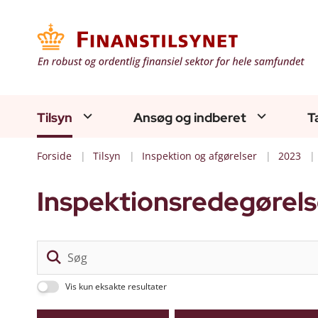
Tilsyn
Ansøg og indberet
T
Forside
Tilsyn
Inspektion og afgørelser
2023
Inspektionsredegørels
Vis kun eksakte resultater