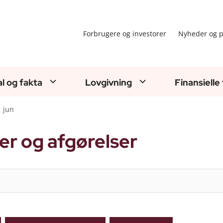
Forbrugere og investorer
Nyheder og p
al og fakta
Lovgivning
Finansielle
jun
er og afgørelser