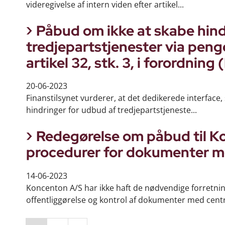
videregivelse af intern viden efter artikel...
Påbud om ikke at skabe hindr
tredjepartstjenester via penge
artikel 32, stk. 3, i forordnin
20-06-2023
Finanstilsynet vurderer, at det dedikerede interface,
hindringer for udbud af tredjepartstjeneste...
Redegørelse om påbud til 
procedurer for dokumenter me
14-06-2023
Koncenton A/S har ikke haft de nødvendige forretn
offentliggørelse og kontrol af dokumenter med central