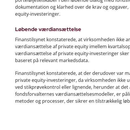
dokumentation og klarhed over de krav og opgaver, de
equity-investeringer.
Løbende værdiansættelse
Finanstilsynet konstaterede, at virksomheden ikke a
værdiansættelse af private equity imellem kvartalsop
værdiansættelse af private equity-investeringer ske
baseret på relevant markedsdata.
Finanstilsynet konstaterede, at der derudover var 
private equity-investeringer, da virksomheden ikke u
ved stikprøvekontrol eller lignende, herunder at det
fondsforvalternes værdiansættelsesmodeller, er påli
metoder og processer, der sikrer en tilstrækkelig lø