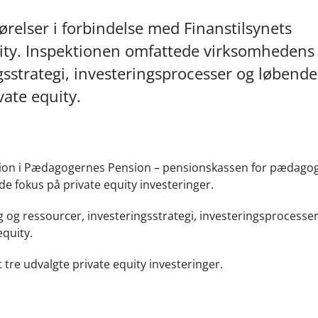
ørelser i forbindelse med Finanstilsynets
uity. Inspektionen omfattede virksomhedens
gsstrategi, investeringsprocesser og løbende
vate equity.
ektion i Pædagogernes Pension – pensionskassen for pædago
e fokus på private equity investeringer.
og ressourcer, investeringsstrategi, investeringsprocesse
equity.
tre udvalgte private equity investeringer.