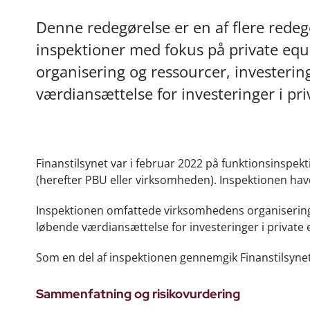
Denne redegørelse er en af flere redeg
inspektioner med fokus på private eq
organisering og ressourcer, investerin
værdiansættelse for investeringer i pri
Finanstilsynet var i februar 2022 på funktionsinsp
(herefter PBU eller virksomheden). Inspektionen havd
Inspektionen omfattede virksomhedens organisering 
løbende værdiansættelse for investeringer i private 
Som en del af inspektionen gennemgik Finanstilsynet 
Sammenfatning og risikovurdering