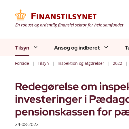
Tilsyn
Ansøg og indberet
T
Forside
Tilsyn
Inspektion og afgørelser
2022
Redegørelse om inspekt
investeringer i Pædag
pensionskassen for p
24-08-2022