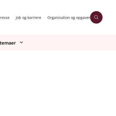
resse
Job og karriere
Organisation og opgaver
 temaer