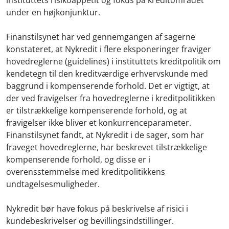
under en højkonjunktur.
Finanstilsynet har ved gennemgangen af sagerne
konstateret, at Nykredit i flere eksponeringer fraviger
hovedreglerne (guidelines) i instituttets kreditpolitik om
kendetegn til den kreditværdige erhvervskunde med
baggrund i kompenserende forhold. Det er vigtigt, at
der ved fravigelser fra hovedreglerne i kreditpolitikken
er tilstrækkelige kompenserende forhold, og at
fravigelser ikke bliver et konkurrenceparameter.
Finanstilsynet fandt, at Nykredit i de sager, som har
fraveget hovedreglerne, har beskrevet tilstrækkelige
kompenserende forhold, og disse er i
overensstemmelse med kreditpolitikkens
undtagelsesmuligheder.
Nykredit bør have fokus på beskrivelse af risici i
kundebeskrivelser og bevillingsindstillinger.