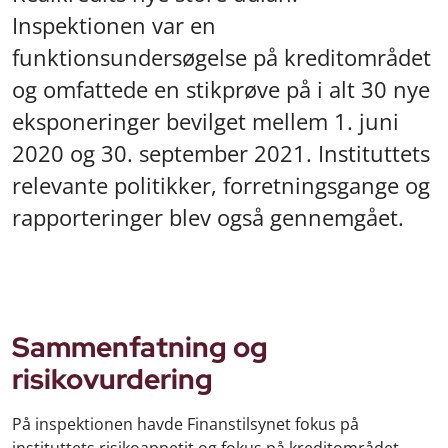
Inspektionen var en
funktionsundersøgelse på kreditområdet
og omfattede en stikprøve på i alt 30 nye
eksponeringer bevilget mellem 1. juni
2020 og 30. september 2021. Instituttets
relevante politikker, forretningsgange og
rapporteringer blev også gennemgået.
Sammenfatning og
risikovurdering
På inspektionen havde Finanstilsynet fokus på
instituttets risikoappetit og fokus på kreditområdet