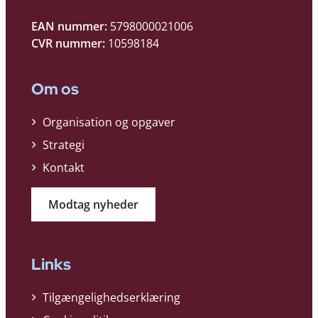
EAN nummer:
5798000021006
CVR nummer:
10598184
Om os
Organisation og opgaver
Strategi
Kontakt
Modtag nyheder
Links
Tilgængelighedserklæring