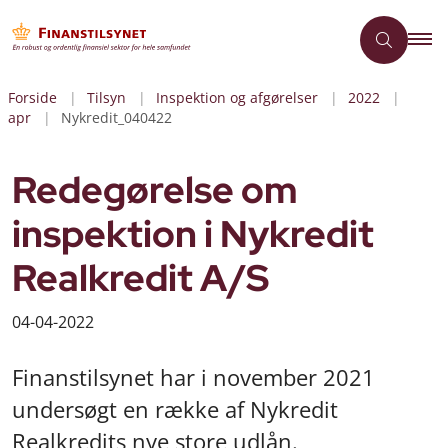
Forside
Tilsyn
Inspektion og afgørelser
2022
apr
Nykredit_040422
Redegørelse om
inspektion i Nykredit
Realkredit A/S
04-04-2022
Finanstilsynet har i november 2021
undersøgt en række af Nykredit
Realkredits nye store udlån.