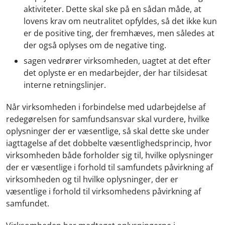
aktiviteter. Dette skal ske på en sådan måde, at
lovens krav om neutralitet opfyldes, så det ikke kun
er de positive ting, der fremhæves, men således at
der også oplyses om de negative ting.
sagen vedrører virksomheden, uagtet at det efter
det oplyste er en medarbejder, der har tilsidesat
interne retningslinjer.
Når virksomheden i forbindelse med udarbejdelse af
redegørelsen for samfundsansvar skal vurdere, hvilke
oplysninger der er væsentlige, så skal dette ske under
iagttagelse af det dobbelte væsentlighedsprincip, hvor
virksomheden både forholder sig til, hvilke oplysninger
der er væsentlige i forhold til samfundets påvirkning af
virksomheden og til hvilke oplysninger, der er
væsentlige i forhold til virksomhedens påvirkning af
samfundet.