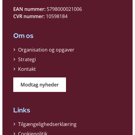
EAN nummer:
5798000021006
CVR nummer:
10598184
Om os
Organisation og opgaver
Strategi
Kontakt
Modtag nyheder
Links
Tilgængelighedserklæring
Cookiepolitik