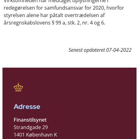
Virksomheden har medtaget oplysningerne i
redegørelsen for samfundsansvar for 2020, hvorfor
styrelsen alene har påtalt overtrædelsen af
årsregnskabslovens § 99 a, stk. 2, nr. 4 og 6.
Senest opdateret
07-04-2022
Adresse
Finanstilsynet
Strandgade 29
1401 København K