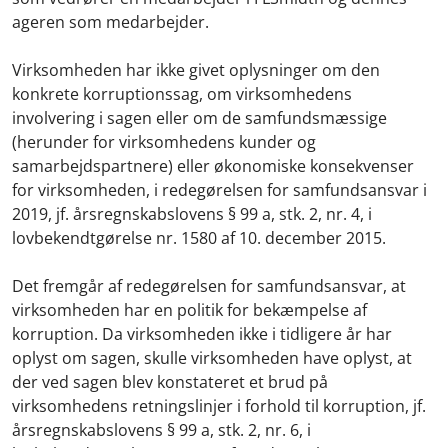
ageren som medarbejder.
Virksomheden har ikke givet oplysninger om den
konkrete korruptionssag, om virksomhedens
involvering i sagen eller om de samfundsmæssige
(herunder for virksomhedens kunder og
samarbejdspartnere) eller økonomiske konsekvenser
for virksomheden, i redegørelsen for samfundsansvar i
2019, jf. årsregnskabslovens § 99 a, stk. 2, nr. 4, i
lovbekendtgørelse nr. 1580 af 10. december 2015.
Det fremgår af redegørelsen for samfundsansvar, at
virksomheden har en politik for bekæmpelse af
korruption. Da virksomheden ikke i tidligere år har
oplyst om sagen, skulle virksomheden have oplyst, at
der ved sagen blev konstateret et brud på
virksomhedens retningslinjer i forhold til korruption, jf.
årsregnskabslovens § 99 a, stk. 2, nr. 6, i