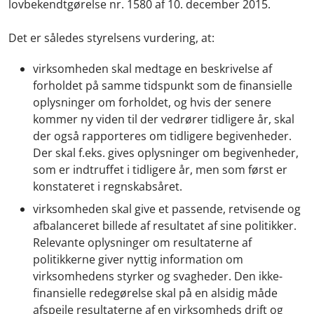
lovbekendtgørelse nr. 1580 af 10. december 2015.
Det er således styrelsens vurdering, at:
virksomheden skal medtage en beskrivelse af
forholdet på samme tidspunkt som de finansielle
oplysninger om forholdet, og hvis der senere
kommer ny viden til der vedrører tidligere år, skal
der også rapporteres om tidligere begivenheder.
Der skal f.eks. gives oplysninger om begivenheder,
som er indtruffet i tidligere år, men som først er
konstateret i regnskabsåret.
virksomheden skal give et passende, retvisende og
afbalanceret billede af resultatet af sine politikker.
Relevante oplysninger om resultaterne af
politikkerne giver nyttig information om
virksomhedens styrker og svagheder. Den ikke-
finansielle redegørelse skal på en alsidig måde
afspejle resultaterne af en virksomheds drift og