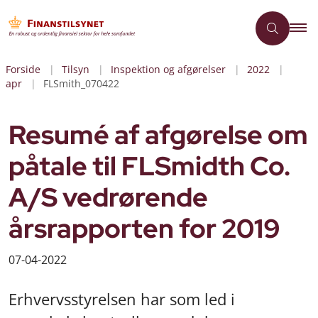
Forside
Tilsyn
Inspektion og afgørelser
2022
apr
FLSmith_070422
Resumé af afgørelse om
påtale til FLSmidth Co.
A/S vedrørende
årsrapporten for 2019
07-04-2022
Erhvervsstyrelsen har som led i