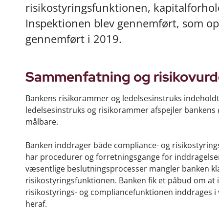
risikostyringsfunktionen, kapitalforho
Inspektionen blev gennemført, som opf
gennemført i 2019.
Sammenfatning og risikovurd
Bankens risikorammer og ledelsesinstruks indeholdt
ledelsesinstruks og risikorammer afspejler bankens ø
målbare.
Banken inddrager både compliance- og risikostyring
har procedurer og forretningsgange for inddragelsen
væsentlige beslutningsprocesser mangler banken kla
risikostyringsfunktionen. Banken fik et påbud om at
risikostyrings- og compliancefunktionen inddrages i
heraf.