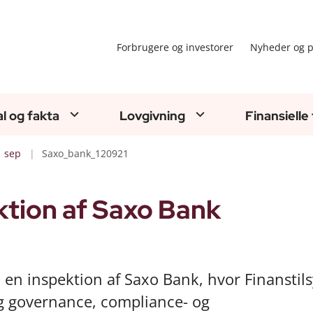
Forbrugere og investorer
Nyheder og p
al og fakta
Lovgivning
Finansielle
sep
Saxo_bank_120921
tion af Saxo Bank
 en inspektion af Saxo Bank, hvor Finanstil
g governance, compliance- og