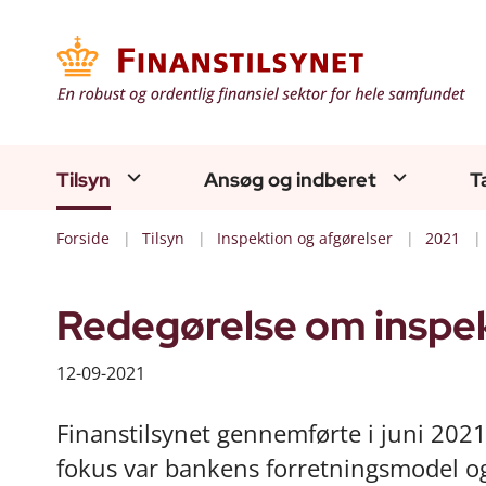
Tilsyn
Ansøg og indberet
T
Forside
Tilsyn
Inspektion og afgørelser
2021
Redegørelse om inspek
12-09-2021
Finanstilsynet gennemførte i juni 2021
fokus var bankens forretningsmodel o