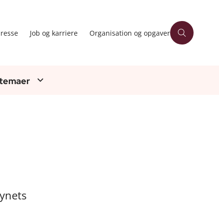
resse
Job og karriere
Organisation og opgaver
 temaer
synets