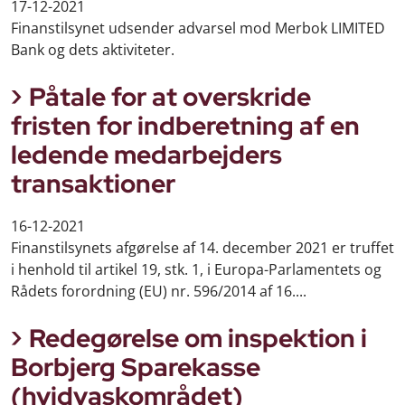
17-12-2021
Finanstilsynet udsender advarsel mod Merbok LIMITED
Bank og dets aktiviteter.
Påtale for at overskride
fristen for indberetning af en
ledende medarbejders
transaktioner
16-12-2021
Finanstilsynets afgørelse af 14. december 2021 er truffet
i henhold til artikel 19, stk. 1, i Europa-Parlamentets og
Rådets forordning (EU) nr. 596/2014 af 16....
Redegørelse om inspektion i
Borbjerg Sparekasse
(hvidvaskområdet)