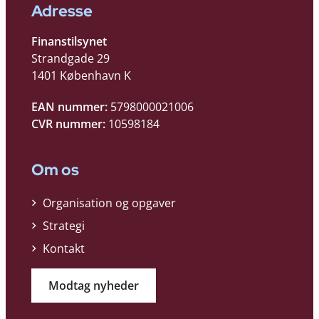
Adresse
Finanstilsynet
Strandgade 29
1401 København K
EAN nummer:
5798000021006
CVR nummer:
10598184
Om os
Organisation og opgaver
Strategi
Kontakt
Modtag nyheder