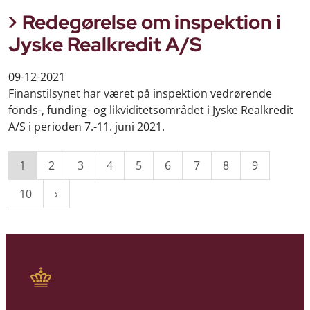
Redegørelse om inspektion i
Jyske Realkredit A/S
09-12-2021
Finanstilsynet har været på inspektion vedrørende
fonds-, funding- og likviditetsområdet i Jyske Realkredit
A/S i perioden 7.-11. juni 2021.
1
2
3
4
5
6
7
8
9
10