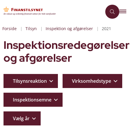
Forside
Tilsyn
Inspektion og afgørelser
2021
Inspektionsredegørelser
og afgørelser
Tilsynsreaktion
Virksomhedstype
Inspektionsemne
Vælg år