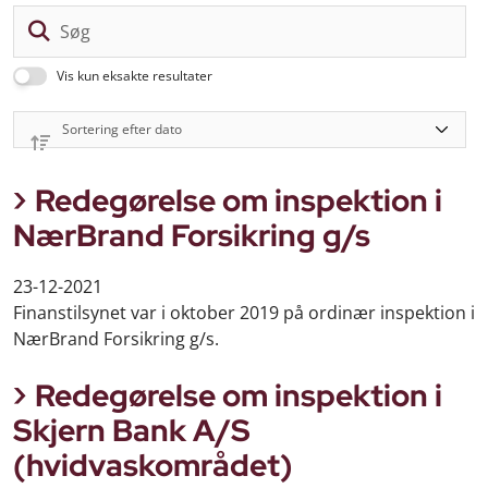
Sø
Vis kun eksakte resultater
Redegørelse om inspektion i
NærBrand Forsikring g/s
23-12-2021
Finanstilsynet var i oktober 2019 på ordinær inspektion i
NærBrand Forsikring g/s.
Redegørelse om inspektion i
Skjern Bank A/S
(hvidvaskområdet)