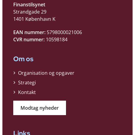
Finanstilsynet
Strandgade 29
1401 København K
EAN nummer:
5798000021006
CVR nummer:
10598184
Om os
Organisation og opgaver
Strategi
Kontakt
Modtag nyheder
Links