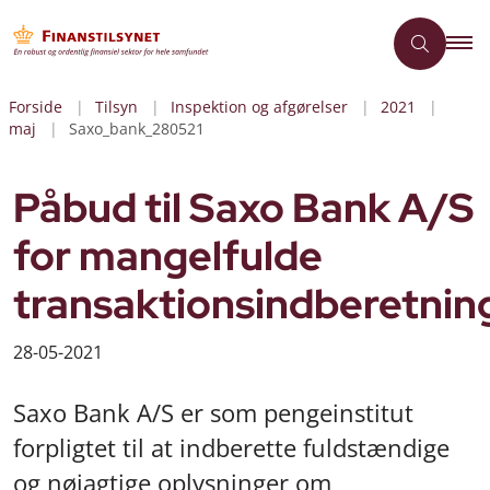
Forside
Tilsyn
Inspektion og afgørelser
2021
maj
Saxo_bank_280521
Påbud til Saxo Bank A/S
for mangelfulde
transaktionsindberetnin
28-05-2021
Saxo Bank A/S er som pengeinstitut
forpligtet til at indberette fuldstændige
og nøjagtige oplysninger om