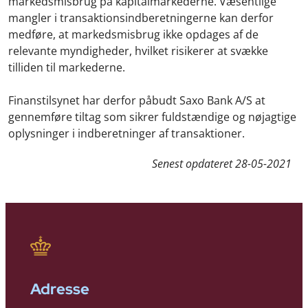
markedsmisbrug på kapitalmarkederne. Væsentlige
mangler i transaktionsindberetningerne kan derfor
medføre, at markedsmisbrug ikke opdages af de
relevante myndigheder, hvilket risikerer at svække
tilliden til markederne.
Finanstilsynet har derfor påbudt Saxo Bank A/S at
gennemføre tiltag som sikrer fuldstændige og nøjagtige
oplysninger i indberetninger af transaktioner.
Senest opdateret
28-05-2021
Adresse