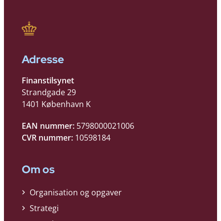
Adresse
Finanstilsynet
Strandgade 29
1401 København K
EAN nummer:
5798000021006
CVR nummer:
10598184
Om os
Organisation og opgaver
Strategi