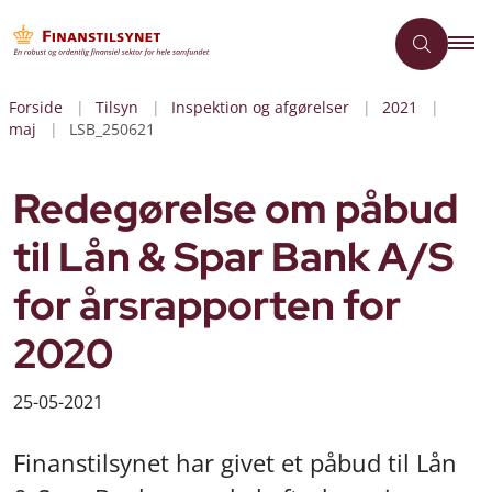
Forside
Tilsyn
Inspektion og afgørelser
2021
maj
LSB_250621
Redegørelse om påbud
til Lån & Spar Bank A/S
for årsrapporten for
2020
25-05-2021
Finanstilsynet har givet et påbud til Lån