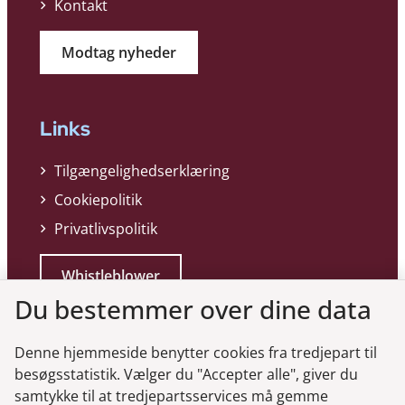
Kontakt
Modtag nyheder
Links
Tilgængelighedserklæring
Cookiepolitik
Privatlivspolitik
Whistleblower
Du bestemmer over dine data
Denne hjemmeside benytter cookies fra tredjepart til
besøgsstatistik. Vælger du "Accepter alle", giver du
samtykke til at tredjepartsservices må gemme