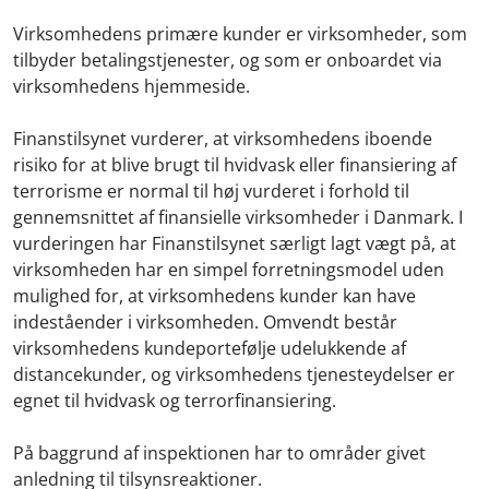
Virksomhedens primære kunder er virksomheder, som
tilbyder betalingstjenester, og som er onboardet via
virksomhedens hjemmeside.
Finanstilsynet vurderer, at virksomhedens iboende
risiko for at blive brugt til hvidvask eller finansiering af
terrorisme er normal til høj vurderet i forhold til
gennemsnittet af finansielle virksomheder i Danmark. I
vurderingen har Finanstilsynet særligt lagt vægt på, at
virksomheden har en simpel forretningsmodel uden
mulighed for, at virksomhedens kunder kan have
indeståender i virksomheden. Omvendt består
virksomhedens kundeportefølje udelukkende af
distancekunder, og virksomhedens tjenesteydelser er
egnet til hvidvask og terrorfinansiering.
På baggrund af inspektionen har to områder givet
anledning til tilsynsreaktioner.