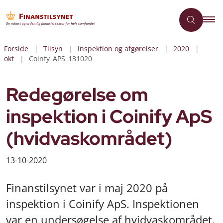
Forside
Tilsyn
Inspektion og afgørelser
2020
okt
Coinfy_APS_131020
Redegørelse om
inspektion i Coinify ApS
(hvidvaskområdet)
13-10-2020
Finanstilsynet var i maj 2020 på
inspektion i Coinify ApS. Inspektionen
var en undersøgelse af hvidvaskområdet.