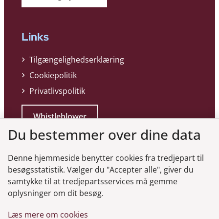
Links
Tilgængelighedserklæring
Cookiepolitik
Privatlivspolitik
Whistleblower
Du bestemmer over dine data
Denne hjemmeside benytter cookies fra tredjepart til
besøgsstatistik. Vælger du "Accepter alle", giver du
samtykke til at tredjepartsservices må gemme
Genveje
oplysninger om dit besøg.
Læs mere om cookies
Gå til virksomhedsregisteret