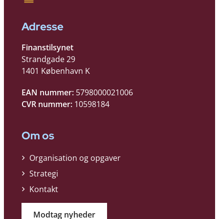
Adresse
Finanstilsynet
Strandgade 29
1401 København K
EAN nummer:
5798000021006
CVR nummer:
10598184
Om os
Organisation og opgaver
Strategi
Kontakt
Modtag nyheder