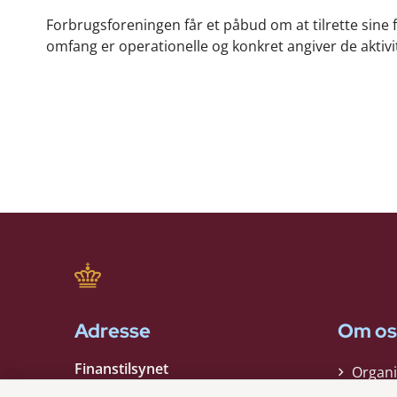
Forbrugsforeningen får et påbud om at tilrette sine 
omfang er operationelle og konkret angiver de aktiv
Adresse
Om os
Finanstilsynet
Organi
Strandgade 29