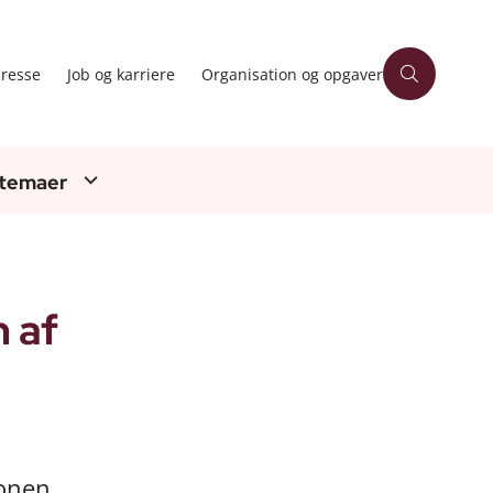
resse
Job og karriere
Organisation og opgaver
 temaer
 af
ionen