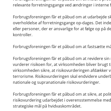
relevante forretningsgange ved ændringer i interne fo
Forbrugsforeningen får et påbud om at udarbejde skr
overholdelse af forretningsgange op-dages. Det indeb
eller personer, der er ansvarlige for at følge op på 
kontroller.
Forbrugsforeningen får et påbud om at fastsætte må
Forbrugsforeningen får et påbud om at revidere sin 
vurderer risikoen for, at virksomheden bliver brugt t
virksomheden sikre, at risikovurderingen afdækker v
terrorisme. Risikovurderingen skal endvidere under
nationale og supranationale risikovurderinger.
Forbrugsforeningen får et påbud om at sikre, at po
risikovurdering udarbejdet i overensstemmelse med h
strategiske mål på hvidvaskområdet.