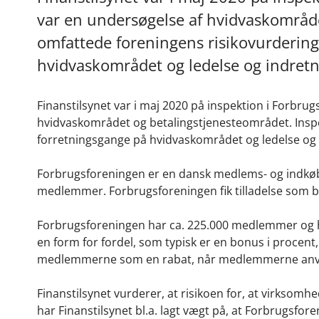
var en undersøgelse af hvidvaskområd
omfattede foreningens risikovurdering,
hvidvaskområdet og ledelse og indret
Finanstilsynet var i maj 2020 på inspektion i Forbru
hvidvaskområdet og betalingstjenesteområdet. Inspe
forretningsgange på hvidvaskområdet og ledelse og
Forbrugsforeningen er en dansk medlems- og indkøbsfo
medlemmer. Forbrugsforeningen fik tilladelse som be
Forbrugsforeningen har ca. 225.000 medlemmer og har
en form for fordel, som typisk er en bonus i procen
medlemmerne som en rabat, når medlemmerne anvend
Finanstilsynet vurderer, at risikoen for, at virksomhe
har Finanstilsynet bl.a. lagt vægt på, at Forbrugsfor