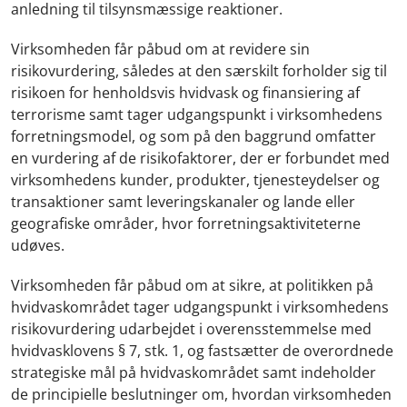
anledning til tilsynsmæssige reaktioner.
Virksomheden får påbud om at revidere sin
risikovurdering, således at den særskilt forholder sig til
risikoen for henholdsvis hvidvask og finansiering af
terrorisme samt tager udgangspunkt i virksomhedens
forretningsmodel, og som på den baggrund omfatter
en vurdering af de risikofaktorer, der er forbundet med
virksomhedens kunder, produkter, tjenesteydelser og
transaktioner samt leveringskanaler og lande eller
geografiske områder, hvor forretningsaktiviteterne
udøves.
Virksomheden får påbud om at sikre, at politikken på
hvidvaskområdet tager udgangspunkt i virksomhedens
risikovurdering udarbejdet i overensstemmelse med
hvidvasklovens § 7, stk. 1, og fastsætter de overordnede
strategiske mål på hvidvaskområdet samt indeholder
de principielle beslutninger om, hvordan virksomheden