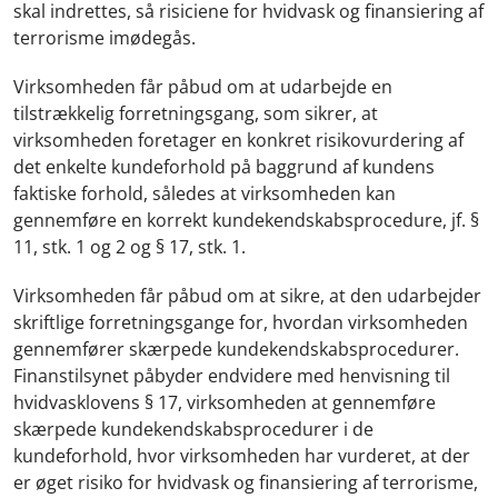
skal indrettes, så risiciene for hvidvask og finansiering af
terrorisme imødegås.
Virksomheden får påbud om at udarbejde en
tilstrækkelig forretningsgang, som sikrer, at
virksomheden foretager en konkret risikovurdering af
det enkelte kundeforhold på baggrund af kundens
faktiske forhold, således at virksomheden kan
gennemføre en korrekt kundekendskabsprocedure, jf. §
11, stk. 1 og 2 og § 17, stk. 1.
Virksomheden får påbud om at sikre, at den udarbejder
skriftlige forretningsgange for, hvordan virksomheden
gennemfører skærpede kundekendskabsprocedurer.
Finanstilsynet påbyder endvidere med henvisning til
hvidvasklovens § 17, virksomheden at gennemføre
skærpede kundekendskabsprocedurer i de
kundeforhold, hvor virksomheden har vurderet, at der
er øget risiko for hvidvask og finansiering af terrorisme,