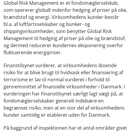
Global Risk Management er et fondsmæglerselskab,
som opererer globalt indenfor hedging af priser på olie,
brændstof og energi. Virksomhedens kunder består
bl.a. af luftfartsselskaber og bunker- og
shippingvirksomheder, som benytter Global Risk
Management til hedging af priser på olie og brændstof,
og dermed reducerer kundernes eksponering overfor
fluktuerende energipriser.
Finanstilsynet vurderer, at virksomhedens iboende
risiko for at blive brugt til hvidvask eller finansiering af
terrorisme er lav til normal vurderet i forhold til
gennemsnittet af finansielle virksomheder i Danmark. I
vurderingen har Finanstilsynet særligt lagt vægt på, at
fondsmæglerselskaber generelt indebære en
begrænset risiko, men at en stor del af virksomhedens
kunder samtidig er etableret uden for Danmark.
På baggrund af inspektionen har et antal områder givet