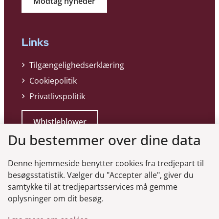
Modtag nyheder
Links
Tilgængelighedserklæring
Cookiepolitik
Privatlivspolitik
Whistleblower
Du bestemmer over dine data
Denne hjemmeside benytter cookies fra tredjepart til
besøgsstatistik. Vælger du "Accepter alle", giver du
samtykke til at tredjepartsservices må gemme
Genveje
oplysninger om dit besøg.