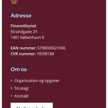
Adresse
Finanstilsynet
Strandgade 29
1401 København K
EAN nummer:
5798000021006
CVR nummer:
10598184
Om os
Organisation og opgaver
Strategi
Kontakt