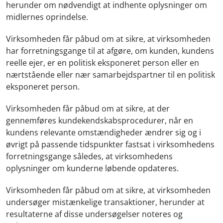
herunder om nødvendigt at indhente oplysninger om
midlernes oprindelse.
Virksomheden får påbud om at sikre, at virksomheden
har forretningsgange til at afgøre, om kunden, kundens
reelle ejer, er en politisk eksponeret person eller en
nærtstående eller nær samarbejdspartner til en politisk
eksponeret person.
Virksomheden får påbud om at sikre, at der
gennemføres kundekendskabsprocedurer, når en
kundens relevante omstændigheder ændrer sig og i
øvrigt på passende tidspunkter fastsat i virksomhedens
forretningsgange således, at virksomhedens
oplysninger om kunderne løbende opdateres.
Virksomheden får påbud om at
sikre, at virksomheden
undersøger mistænkelige transaktioner, herunder at
resultaterne af disse undersøgelser noteres og