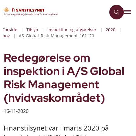
Forside
Tilsyn
Inspektion og afgørelser
2020
nov
AS_Global_Risk_Management_161120
Redegørelse om
inspektion i A/S Global
Risk Management
(hvidvaskområdet)
16-11-2020
Finanstilsynet var i marts 2020 på