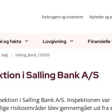
Forbrugere og investorer
Nyheder og p
al og fakta
Lovgivning
Finansielle
maj
Salling_Bank_130520
ion i Salling Bank A/S
pektion i Salling Bank A/S. Inspektionen var
lige risikoområder blev gennemgået ud fra 