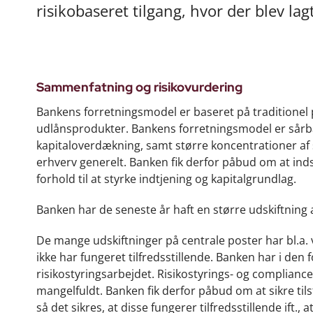
risikobaseret tilgang, hvor der blev la
Sammenfatning og risikovurdering
Bankens forretningsmodel er baseret på traditionel 
udlånsprodukter. Bankens forretningsmodel er sårba
kapitaloverdækning, samt større koncentrationer af s
erhverv generelt. Banken fik derfor påbud om at indse
forhold til at styrke indtjening og kapitalgrundlag.
Banken har de seneste år haft en større udskiftning
De mange udskiftninger på centrale poster har bl.a. 
ikke har fungeret tilfredsstillende. Banken har i den
risikostyringsarbejdet. Risikostyrings- og complian
mangelfuldt. Banken fik derfor påbud om at sikre tils
så det sikres, at disse fungerer tilfredsstillende ift.,