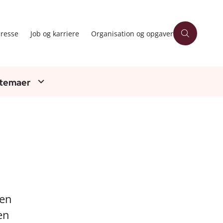
resse
Job og karriere
Organisation og opgaver
 temaer
 en
en