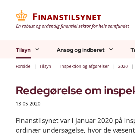
Tilsyn
Ansøg og indberet
T
Forside
Tilsyn
Inspektion og afgørelser
2020
Redegørelse om inspekt
13-05-2020
Finanstilsynet var i januar 2020 på ins
ordinær undersøgelse, hvor de væsent