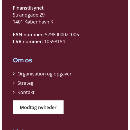
Finanstilsynet
Strandgade 29
1401 København K
EAN nummer:
5798000021006
CVR nummer:
10598184
Om os
Organisation og opgaver
Strategi
Kontakt
Modtag nyheder