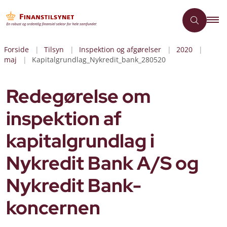
Forside
Tilsyn
Inspektion og afgørelser
2020
maj
Kapitalgrundlag_Nykredit_bank_280520
Redegørelse om
inspektion af
kapitalgrundlag i
Nykredit Bank A/S og
Nykredit Bank-
koncernen