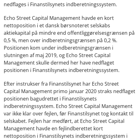
nedflages i Finanstilsynets indberetningssystem.
Echo Street Capital Management havde en kort
nettoposition i et dansk børsnoteret selskabs
aktiekapital på mindre end offentliggørelsesgrænsen på
0,5 %, men over indberetningsgrænsen på 0,2 %.
Positionen kom under indberetningsgrænsen i
slutningen af maj 2019, og Echo Street Capital
Management skulle dermed her have nedflaget
positionen i Finanstilsynets indberetningssystem.
Efter instrukser fra Finanstilsynet har Echo Street
Capital Management primo januar 2020 straks nedflaget
positionen bagudrettet i Finanstilsynets
indberetningssystem. Echo Street Capital Management
var ikke klar over fejlen, før Finanstilsynet tog kontakt til
selskabet. Fejlen har medført, at Echo Street Capital
Management havde en fejlindberettet kort
nettoposition i Finanstilsynets indberetningssystem i