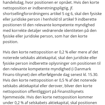
handelsdag, hvor positionen er opnået. Hvis den korte
nettoposition er indberetningspligtig, jf.
shortsellingforordningens artikel 5 og 6, skal den fysiske
eller juridiske person i henhold til artikel 9 indberette
positionen til den relevante kompetente myndighed
med korrekte detaljer vedrørende identiteten på den
fysiske eller juridiske person, som har den korte
position.
Hvis den korte nettoposition er 0,2 % eller mere af det
noterede selskabs aktiekapital, skal den juridiske eller
fysiske person indberette oplysninger om positionen til
den relevante kompetente myndighed (i Danmark
Finans-tilsynet) den efterfølgende dag senest kl. 15.30.
Hvis den korte nettoposition er 0,5 % af det noterede
selskabs aktiekapital eller derover, bliver den korte
nettoposition offentliggjort på Finanstilsynets
hjemmeside. Hvis den korte nettoposition kommer
under 0,2 % af selskabets aktiekapital, skal positionen