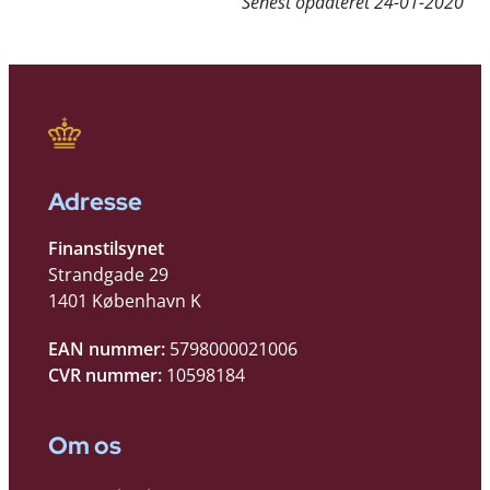
Senest opdateret
24-01-2020
Adresse
Finanstilsynet
Strandgade 29
1401 København K
EAN nummer:
5798000021006
CVR nummer:
10598184
Om os