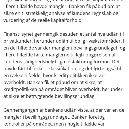
i flere tilfælde havde mangler. Banken fik påbud om at
sikre en tilstrækkelig analyse af kundens regnskab og
vurdering af de reelle kapitalforhold.
Finanstilsynet gennemgik desuden et antal nye udlån til
privatkunder, herunder udlån til bolig i vækstområder. I
en del tilfælde var der mangler i bevillingsgrundlaget, og
i flere tilfælde førte manglerne til fejl i opgørelsen af
kundens rådighedsbeløb, gældsfaktor og formue. Det
havde ført til forkert klassifikation, og det førte også til
en række tilfælde, hvor kreditpolitikken ikke var
overholdt. Banken fik et påbud om at sikre, at
kreditpolitikken på området bliver overholdt, herunder
at sikre et betryggende bevillingsgrundlag.
Gennemgangen af bankens udlån viste, at der var en del
mangler i bevillingsgrundlaget. Banken foretog
kontroller på området, men i nogle tilfælde var