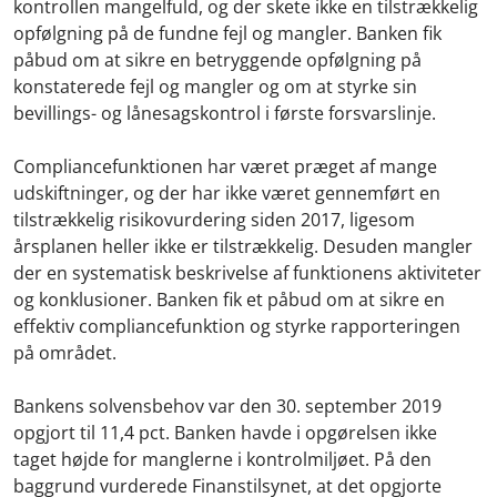
kontrollen mangelfuld, og der skete ikke en tilstrækkelig
opfølgning på de fundne fejl og mangler. Banken fik
påbud om at sikre en betryggende opfølgning på
konstaterede fejl og mangler og om at styrke sin
bevillings- og lånesagskontrol i første forsvarslinje.
Compliancefunktionen har været præget af mange
udskiftninger, og der har ikke været gennemført en
tilstrækkelig risikovurdering siden 2017, ligesom
årsplanen heller ikke er tilstrækkelig. Desuden mangler
der en systematisk beskrivelse af funktionens aktiviteter
og konklusioner. Banken fik et påbud om at sikre en
effektiv compliancefunktion og styrke rapporteringen
på området.
Bankens solvensbehov var den 30. september 2019
opgjort til 11,4 pct. Banken havde i opgørelsen ikke
taget højde for manglerne i kontrolmiljøet. På den
baggrund vurderede Finanstilsynet, at det opgjorte