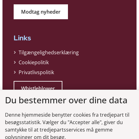
Modtag nyheder
Links
Tilgængelighedserklæring
Cookiepolitik
Privatlivspolitik
Whistleblower
Du bestemmer over dine data
Denne hjemmeside benytter cookies fra tredjepart til
besøgsstatistik. Vælger du "Accepter alle", giver du
samtykke til at tredjepartsservices må gemme
Genveje
oplysninger om dit besøg.