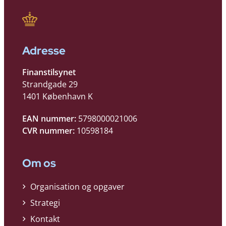
Adresse
Finanstilsynet
Strandgade 29
1401 København K
EAN nummer:
5798000021006
CVR nummer:
10598184
Om os
Organisation og opgaver
Strategi
Kontakt