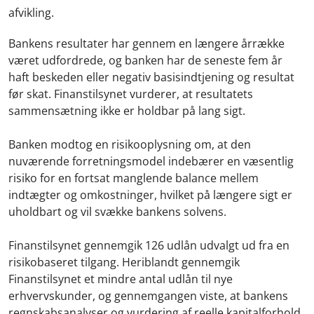
afvikling.
Bankens resultater har gennem en længere årrække
været udfordrede, og banken har de seneste fem år
haft beskeden eller negativ basisindtjening og resultat
før skat.
Finanstilsynet vurderer, at resultatets
sammensætning ikke er holdbar på lang sigt.
Banken modtog en risikooplysning om, at den
nuværende forretningsmodel indebærer en væsentlig
risiko for en fortsat manglende balance mellem
indtægter og omkostninger, hvilket på længere sigt er
uholdbart og vil svække bankens solvens.
Finanstilsynet gennemgik 126 udlån udvalgt ud fra en
risikobaseret tilgang. Heriblandt gennemgik
Finanstilsynet et mindre antal udlån til nye
erhvervskunder, og gennemgangen viste, at bankens
regnskabsanalyser og vurdering af reelle kapitalforhold