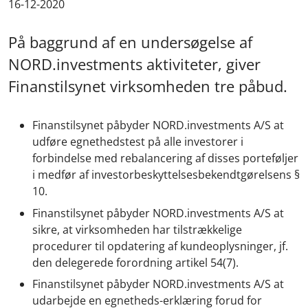
16-12-2020
På baggrund af en undersøgelse af
NORD.investments aktiviteter, giver
Finanstilsynet virksomheden tre påbud.
Finanstilsynet påbyder NORD.investments A/S at
udføre egnethedstest på alle investorer i
forbindelse med rebalancering af disses porteføljer
i medfør af investorbeskyttelsesbekendtgørelsens §
10.
Finanstilsynet påbyder NORD.investments A/S at
sikre, at virksomheden har tilstrækkelige
procedurer til opdatering af kundeoplysninger, jf.
den delegerede forordning artikel 54(7).
Finanstilsynet påbyder NORD.investments A/S at
udarbejde en egnetheds-erklæring forud for