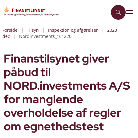
Forside
Tilsyn
Inspektion og afgørelser
2020
dec
Nordinvestments_161220
Finanstilsynet giver
påbud til
NORD.investments A/S
for manglende
overholdelse af regler
om egnethedstest