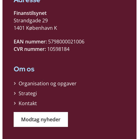
Finanstilsynet
Strandgade 29
1401 København K
EAN nummer:
5798000021006
CVR nummer:
10598184
Om os
Organisation og opgaver
Strategi
Kontakt
Modtag nyheder