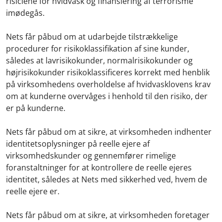
risiciene for hvidvask og finansiering af terrorisme
imødegås.
Nets får påbud om at udarbejde tilstrækkelige
procedurer for risikoklassifikation af sine kunder,
således at lavrisikokunder, normalrisikokunder og
højrisikokunder risikoklassificeres korrekt med henblik
på virksomhedens overholdelse af hvidvasklovens krav
om at kunderne overvåges i henhold til den risiko, der
er på kunderne.
Nets får påbud om at sikre, at virksomheden indhenter
identitetsoplysninger på reelle ejere af
virksomhedskunder og gennemfører rimelige
foranstaltninger for at kontrollere de reelle ejeres
identitet, således at Nets med sikkerhed ved, hvem de
reelle ejere er.
Nets får påbud om at sikre, at virksomheden foretager