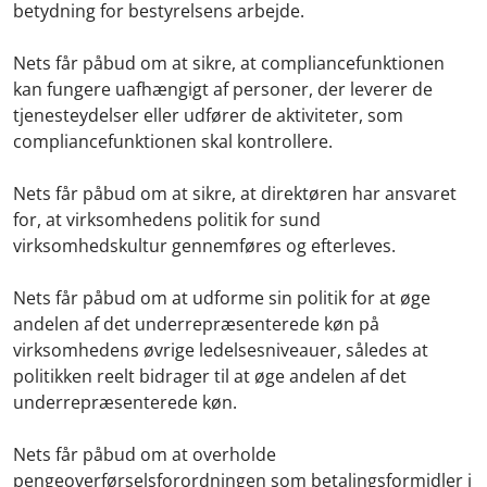
betydning for bestyrelsens arbejde.
Nets får påbud om at sikre, at compliancefunktionen
kan fungere uafhængigt af personer, der leverer de
tjenesteydelser eller udfører de aktiviteter, som
compliancefunktionen skal kontrollere.
Nets får påbud om at sikre, at direktøren har ansvaret
for, at virksomhedens politik for sund
virksomhedskultur gennemføres og efterleves.
Nets får påbud om at udforme sin politik for at øge
andelen af det underrepræsenterede køn på
virksomhedens øvrige ledelsesniveauer, således at
politikken reelt bidrager til at øge andelen af det
underrepræsenterede køn.
Nets får påbud om at overholde
pengeoverførselsforordningen som betalingsformidler i