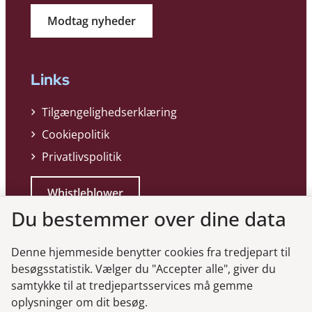
Modtag nyheder
Links
Tilgængelighedserklæring
Cookiepolitik
Privatlivspolitik
Whistleblower
Du bestemmer over dine data
Denne hjemmeside benytter cookies fra tredjepart til
besøgsstatistik. Vælger du "Accepter alle", giver du
samtykke til at tredjepartsservices må gemme
Genveje
oplysninger om dit besøg.