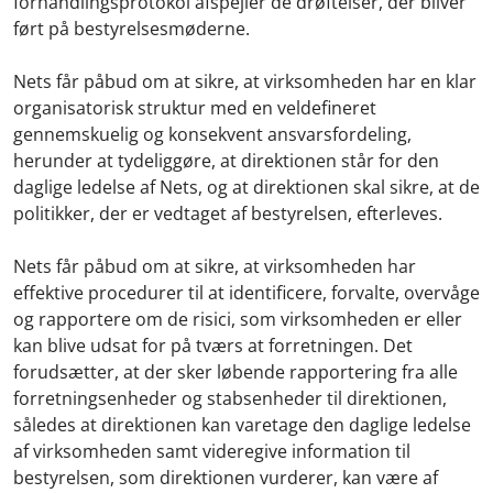
forhandlingsprotokol afspejler de drøftelser, der bliver
ført på bestyrelsesmøderne.
Nets får påbud om at sikre, at virksomheden har en klar
organisatorisk struktur med en veldefineret
gennemskuelig og konsekvent ansvarsfordeling,
herunder at tydeliggøre, at direktionen står for den
daglige ledelse af Nets, og at direktionen skal sikre, at de
politikker, der er vedtaget af bestyrelsen, efterleves.
Nets får påbud om at sikre, at virksomheden har
effektive procedurer til at identificere, forvalte, overvåge
og rapportere om de risici, som virksomheden er eller
kan blive udsat for på tværs at forretningen. Det
forudsætter, at der sker løbende rapportering fra alle
forretningsenheder og stabsenheder til direktionen,
således at direktionen kan varetage den daglige ledelse
af virksomheden samt videregive information til
bestyrelsen, som direktionen vurderer, kan være af