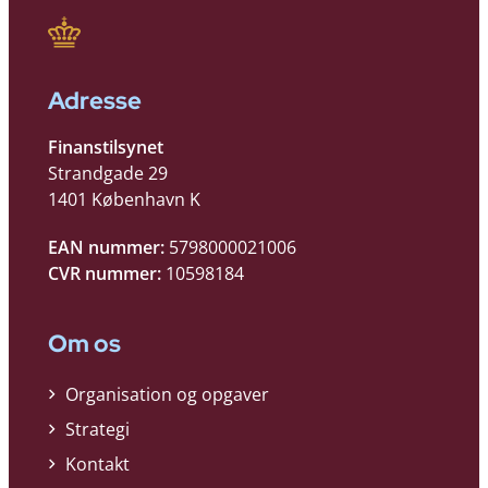
Adresse
Finanstilsynet
Strandgade 29
1401 København K
EAN nummer:
5798000021006
CVR nummer:
10598184
Om os
Organisation og opgaver
Strategi
Kontakt