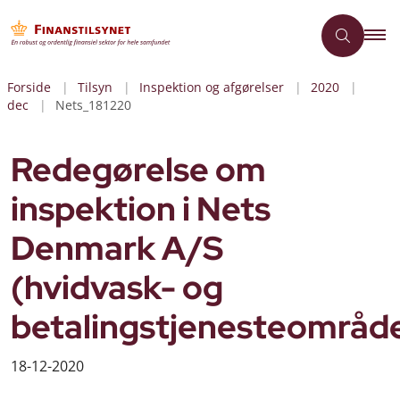
Forside
Tilsyn
Inspektion og afgørelser
2020
dec
Nets_181220
Redegørelse om
inspektion i Nets
Denmark A/S
(hvidvask- og
betalingstjenesteområd
18-12-2020