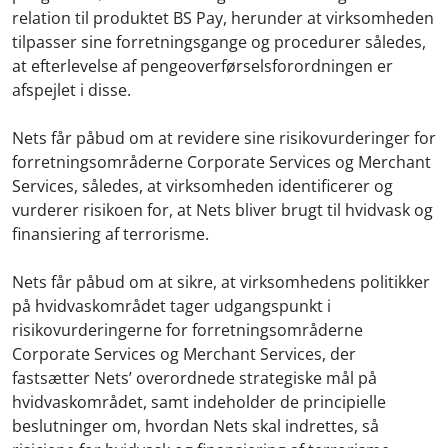
relation til produktet BS Pay, herunder at virksomheden
tilpasser sine forretningsgange og procedurer således,
at efterlevelse af pengeoverførselsforordningen er
afspejlet i disse.
Nets får påbud om at revidere sine risikovurderinger for
forretningsområderne Corporate Services og Merchant
Services, således, at virksomheden identificerer og
vurderer risikoen for, at Nets bliver brugt til hvidvask og
finansiering af terrorisme.
Nets får påbud om at sikre, at virksomhedens politikker
på hvidvaskområdet tager udgangspunkt i
risikovurderingerne for forretningsområderne
Corporate Services og Merchant Services, der
fastsætter Nets’ overordnede strategiske mål på
hvidvaskområdet, samt indeholder de principielle
beslutninger om, hvordan Nets skal indrettes, så