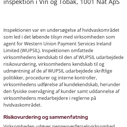
inspektion i Vin og Tobak, 1001 Nat ApS
Inspektionen var en undersøgelse af hvidvaskområdet
som led i det løbende tilsyn med virksomheden som
agent for
Western Union Payment Services Ireland
Limited (WUPSIL)
. Inspektionen omfattede
virksomhedens kendskab til den af WUPSIL udarbejdede
risikovurdering, virksomhedens kendskab til og
udmøntning af de af WUPSIL udarbejdede skriftlige
politikker, procedurer og interne kontroller,
virksomhedens udførelse af kundekendskab, herunder
den fysiske overvågning af kunder samt uddannelse af
virksomhedens medarbejdere i reglerne på
hvidvaskområdet.
Risikovurdering og sammenfatning
Virksomheden udøver pengeoverførselsvirksomhed