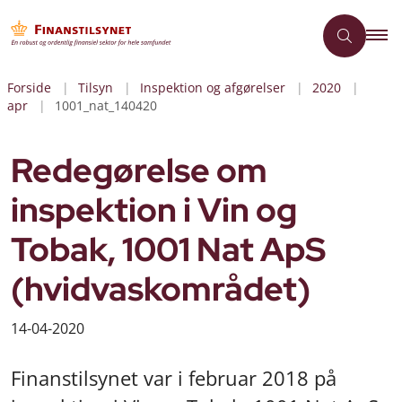
Forside
Tilsyn
Inspektion og afgørelser
2020
apr
1001_nat_140420
Redegørelse om
inspektion i Vin og
Tobak, 1001 Nat ApS
(hvidvaskområdet)
14-04-2020
Finanstilsynet var i februar 2018 på