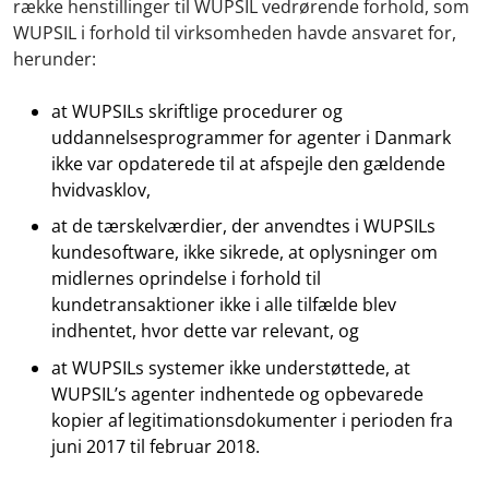
række henstillinger til WUPSIL vedrørende forhold, som
WUPSIL i forhold til virksomheden havde ansvaret for,
herunder:
at WUPSILs skriftlige procedurer og
uddannelsesprogrammer for agenter i Danmark
ikke var opdaterede til at afspejle den gældende
hvidvasklov,
at de tærskelværdier, der anvendtes i WUPSILs
kundesoftware, ikke sikrede, at oplysninger om
midlernes oprindelse i forhold til
kundetransaktioner ikke i alle tilfælde blev
indhentet, hvor dette var relevant, og
at WUPSILs systemer ikke understøttede, at
WUPSIL’s agenter indhentede og opbevarede
kopier af legitimationsdokumenter i perioden fra
juni 2017 til februar 2018.