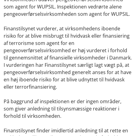
som agent for WUPSIL
. Inspektionen vedrørte alene
pengeoverførselsvirksomheden som agent for WUPSIL.
Finanstilsynet vurderer, at virksomhedens iboende
risiko for at blive misbrugt til hvidvask eller finansiering
af terrorisme som agent for en
pengeoverførselsvirksomhed er høj vurderet i forhold
til gennemsnittet af finansielle virksomheder i Danmark.
I vurderingen har Finanstilsynet særligt lagt vægt på, at
pengeoverførselsvirksomhed generelt anses for at have
en høj iboende risiko for at blive udnyttet til hvidvask
eller terrorfinansiering.
På baggrund af inspektionen er der ingen områder,
som giver anledning til tilsynsmæssige reaktioner i
forhold til virksomheden.
Finanstilsynet finder imidlertid anledning til at rette en