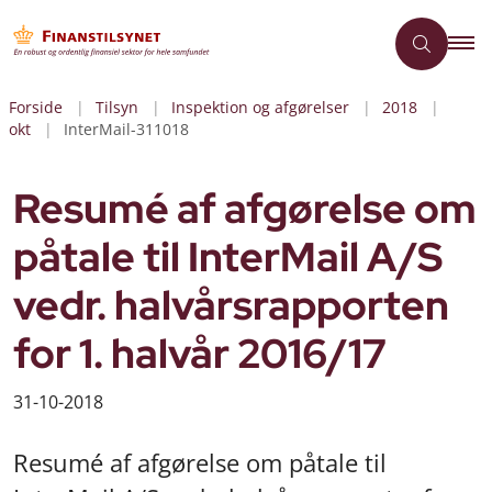
Forside
Tilsyn
Inspektion og afgørelser
2018
okt
InterMail-311018
Resumé af afgørelse om
påtale til InterMail A/S
vedr. halvårsrapporten
for 1. halvår 2016/17
31-10-2018
Resumé af afgørelse om påtale til