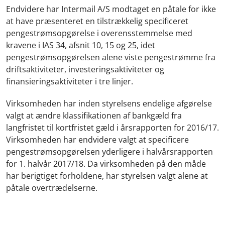
Endvidere har Intermail A/S modtaget en påtale for ikke
at have præsenteret en tilstrækkelig specificeret
pengestrømsopgørelse i overensstemmelse med
kravene i IAS 34, afsnit 10, 15 og 25, idet
pengestrømsopgørelsen alene viste pengestrømme fra
driftsaktiviteter, investeringsaktiviteter og
finansieringsaktiviteter i tre linjer.
Virksomheden har inden styrelsens endelige afgørelse
valgt at ændre klassifikationen af bankgæld fra
langfristet til kortfristet gæld i årsrapporten for 2016/17.
Virksomheden har endvidere valgt at specificere
pengestrømsopgørelsen yderligere i halvårsrapporten
for 1. halvår 2017/18. Da virksomheden på den måde
har berigtiget forholdene, har styrelsen valgt alene at
påtale overtrædelserne.