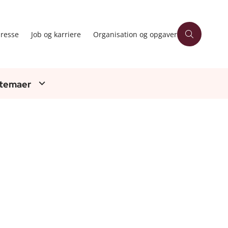
resse
Job og karriere
Organisation og opgaver
 temaer