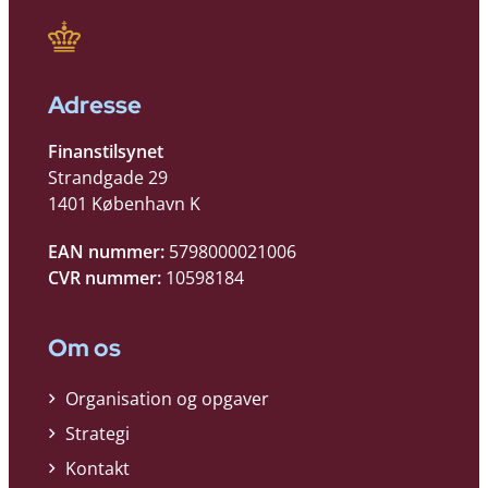
Adresse
Finanstilsynet
Strandgade 29
1401 København K
EAN nummer:
5798000021006
CVR nummer:
10598184
Om os
Organisation og opgaver
Strategi
Kontakt