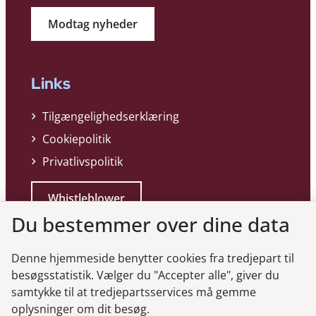
Modtag nyheder
Links
Tilgængelighedserklæring
Cookiepolitik
Privatlivspolitik
Whistleblower
Du bestemmer over dine data
Denne hjemmeside benytter cookies fra tredjepart til
besøgsstatistik. Vælger du "Accepter alle", giver du
samtykke til at tredjepartsservices må gemme
Genveje
oplysninger om dit besøg.