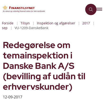
Forside
Tilsyn
Inspektion og afgørelser
2017
sep
VU-1209-DanskeBank
Redegørelse om
temainspektion i
Danske Bank A/S
(bevilling af udlån til
erhvervskunder)
12-09-2017