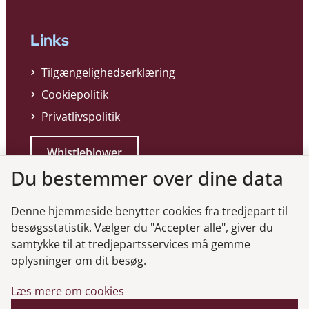
Links
Tilgængelighedserklæring
Cookiepolitik
Privatlivspolitik
Whistleblower
Du bestemmer over dine data
Denne hjemmeside benytter cookies fra tredjepart til
besøgsstatistik. Vælger du "Accepter alle", giver du
samtykke til at tredjepartsservices må gemme
Genveje
oplysninger om dit besøg.
Læs mere om cookies
Gå til virksomhedsregisteret