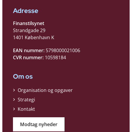
Adresse
Finanstilsynet
Strandgade 29
1401 København K
EAN nummer:
5798000021006
CVR nummer:
10598184
Om os
Organisation og opgaver
Strategi
Kontakt
Modtag nyheder