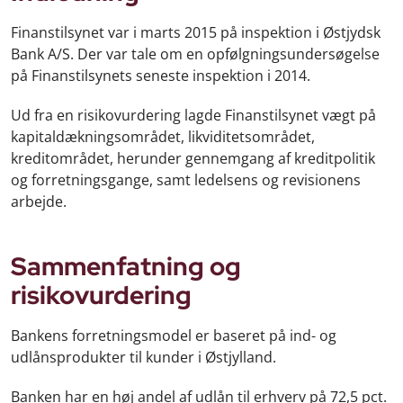
Finanstilsynet var i marts 2015 på inspektion i Østjydsk
Bank A/S. Der var tale om en opfølgningsundersøgelse
på Finanstilsynets seneste inspektion i 2014.
Ud fra en risikovurdering lagde Finanstilsynet vægt på
kapitaldækningsområdet, likviditetsområdet,
kreditområdet, herunder gennemgang af kreditpolitik
og forretningsgange, samt ledelsens og revisionens
arbejde.
Sammenfatning og
risikovurdering
Bankens forretningsmodel er baseret på ind- og
udlånsprodukter til kunder i Østjylland.
Banken har en høj andel af udlån til erhverv på 72,5 pct.