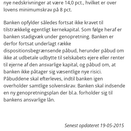
nye nedskrivninger at være 14,0 pct., hvilket er over
lovens minimumskrav på 8 pct.
Banken opfylder således fortsat ikke kravet til
tilstrækkelig egentligt kernekapital. Som følge heraf er
banken stadigvæk under genopretning. Banken er
derfor fortsat underlagt række
dispositionsbegrænsende påbud, herunder påbud om
ikke at udbetale udbytte til selskabets ejere eller renter
til ejerne af den ansvarlige kapital, og påbud om, at
banken ikke påtager sig væsentlige nye risici.
Påbuddene skal efterleves, indtil banken igen
overholder samtlige solvenskrav. Banken skal indsende
en ny genopretningsplan der bl.a. forholder sig til
bankens ansvarlige lån.
Senest opdateret
19-05-2015