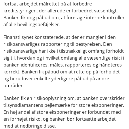
fortsat arbejdet målrettet på at forbedre
kreditstyringen, der allerede er forbedret væsentligt.
Banken fik dog påbud om, at foretage interne kontroller
af alle bevillingsbeføjelser.
Finanstilsynet konstaterede, at der er mangler i den
risikoansvarliges rapportering til bestyrelsen. Den
risikoansvarlige har ikke i tilstrækkeligt omfang forholdt
sig til, hvordan og i hvilket omfang alle væsentlige risici i
banken identificeres, måles, rapporteres og håndteres
korrekt. Banken fik påbud om at rette op på forholdet
og herudover enkelte yderligere påbud på andre
områder.
Banken fik en risikooplysning om, at banken overskrider
tilsynsdiamantens pejlemærke for store eksponeringer.
En høj andel af store eksponeringer er forbundet med
en forhøjet risiko, og banken bør fortsætte arbejdet
med at nedbringe disse.