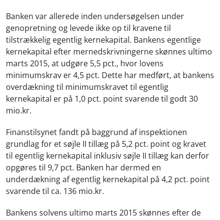
Banken var allerede inden undersøgelsen under
genopretning og levede ikke op til kravene til
tilstrækkelig egentlig kernekapital. Bankens egentlige
kernekapital efter mernedskrivningerne skønnes ultimo
marts 2015, at udgøre 5,5 pct., hvor lovens
minimumskrav er 4,5 pct. Dette har medført, at bankens
overdækning til minimumskravet til egentlig
kernekapital er på 1,0 pct. point svarende til godt 30
mio.kr.
Finanstilsynet fandt på baggrund af inspektionen
grundlag for et søjle II tillæg på 5,2 pct. point og kravet
til egentlig kernekapital inklusiv søjle II tillæg kan derfor
opgøres til 9,7 pct. Banken har dermed en
underdækning af egentlig kernekapital på 4,2 pct. point
svarende til ca. 136 mio.kr.
Bankens solvens ultimo marts 2015 skønnes efter de