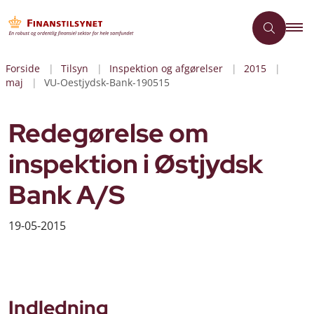
Forside
Tilsyn
Inspektion og afgørelser
2015
maj
VU-Oestjydsk-Bank-190515
Redegørelse om
inspektion i Østjydsk
Bank A/S
19-05-2015
Indledning