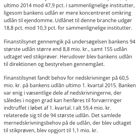
ultimo 2014 mod 47,9 pct. i sammenlignelige institutter,
ligesom bankens udlån er mere koncentreret omkring
udlån til ejendomme. Udlånet til denne branche udgør
18,8 pct. mod 10,3 pct. for sammenlignelige institutter.
Finanstilsynet gennemgik på undersøgelsen bankens 94
største udlån større end 8,8 mio. kr., samt 155 udlån
udtaget ved stikprøver. Herudover blev bankens udlån
til direktionen og bestyrelsen gennemgået.
Finanstilsynet fandt behov for nedskrivninger på 60,5
mio. kr. på bankens udlån ultimo 1. kvartal 2015. Banken
var enig i væsentlige dele af nedskrivningerne, der
således i nogen grad kan henføres til forværringer
indtruffet i løbet af 1. kvartal. I alt 59,4 mio. kr.
relaterede sig til de 94 største udlån. Det samlede
mernedskrivningsbehov på de udlån, der blev udtaget
til stikprøven, blev opgjort til 1,1 mio. kr.