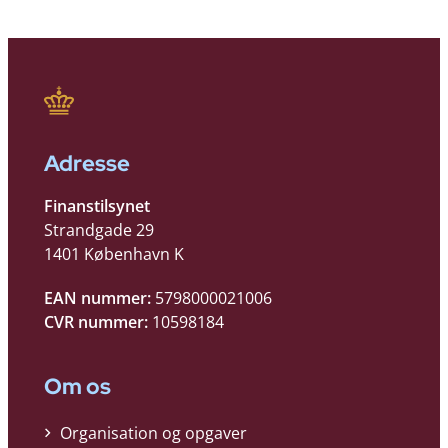
Adresse
Finanstilsynet
Strandgade 29
1401 København K
EAN nummer:
5798000021006
CVR nummer:
10598184
Om os
Organisation og opgaver