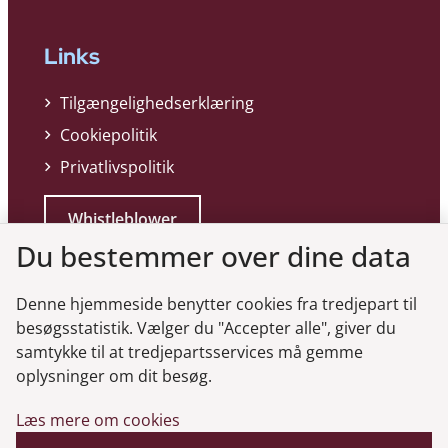
Links
Tilgængelighedserklæring
Cookiepolitik
Privatlivspolitik
Whistleblower
Du bestemmer over dine data
Denne hjemmeside benytter cookies fra tredjepart til
besøgsstatistik. Vælger du "Accepter alle", giver du
samtykke til at tredjepartsservices må gemme
Genveje
oplysninger om dit besøg.
Læs mere om cookies
Gå til virksomhedsregisteret