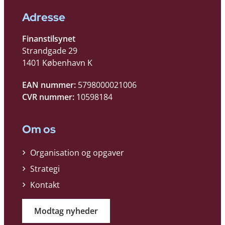
Adresse
Finanstilsynet
Strandgade 29
1401 København K
EAN nummer:
5798000021006
CVR nummer:
10598184
Om os
Organisation og opgaver
Strategi
Kontakt
Modtag nyheder