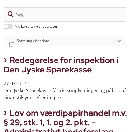
Sø
Vis kun eksakte resultater
Redegørelse for inspektion i
Den Jyske Sparekasse
27-02-2015
Den Jyske Sparekasse får risikooplysninger og påbud af
Finanstilsynet efter inspektion.
Lov om værdipapirhandel m.v.
§ 29, stk. 1, 1. og 2. pkt. –
Administrativt bødeforelæg –