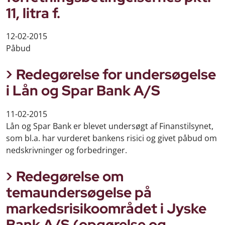
11, litra f.
12-02-2015
Påbud
Redegørelse for undersøgelse
i Lån og Spar Bank A/S
11-02-2015
Lån og Spar Bank er blevet undersøgt af Finanstilsynet,
som bl.a. har vurderet bankens risici og givet påbud om
nedskrivninger og forbedringer.
Redegørelse om
temaundersøgelse på
markedsrisikoområdet i Jyske
Bank A/S (opgørelse og