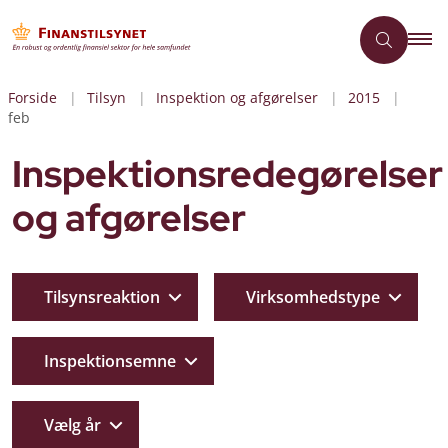
Forside
Tilsyn
Inspektion og afgørelser
2015
feb
Inspektionsredegørelser
og afgørelser
Tilsynsreaktion
Virksomhedstype
Inspektionsemne
Vælg år